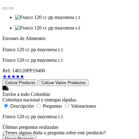
Envases de Alimentos
Frasco 120 cc pp mayonesa c.t
Frasco 120 cc pp mayonesa c.t
Ref: 140120PP19400
★
★
★
★
★
Cotizar Producto
Cotizar Varios Productos
Envíos a todo Colombia
Cobertura nacional y entregas rápidas.
Descripción
Preguntas
Valoraciones
Frasco 120 cc pp mayonesa c.t
Últimas preguntas realizadas
¿Tienes alguna duda o pregunta sobre este producto?
Enviar Pregunta