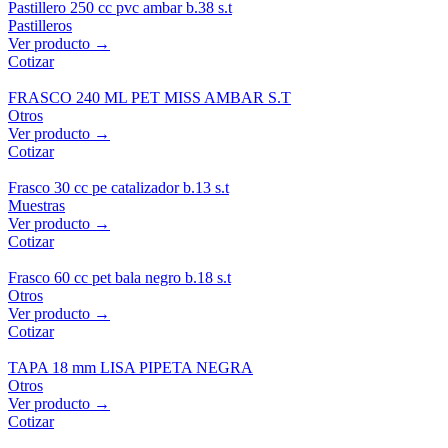
Pastillero 250 cc pvc ambar b.38 s.t
Pastilleros
Ver producto →
Cotizar
FRASCO 240 ML PET MISS AMBAR S.T
Otros
Ver producto →
Cotizar
Frasco 30 cc pe catalizador b.13 s.t
Muestras
Ver producto →
Cotizar
Frasco 60 cc pet bala negro b.18 s.t
Otros
Ver producto →
Cotizar
TAPA 18 mm LISA PIPETA NEGRA
Otros
Ver producto →
Cotizar