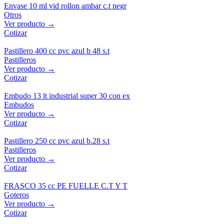
Envase 10 ml vid rollon ambar c.t negr
Otros
Ver producto →
Cotizar
Pastillero 400 cc pvc azul b 48 s.t
Pastilleros
Ver producto →
Cotizar
Embudo 13 lt industrial super 30 con ex
Embudos
Ver producto →
Cotizar
Pastillero 250 cc pvc azul b.28 s.t
Pastilleros
Ver producto →
Cotizar
FRASCO 35 cc PE FUELLE C.T Y T
Goteros
Ver producto →
Cotizar