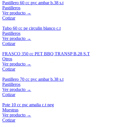
Pastillero 60 cc pvc ambar b.38 s.t
Pastilleros
Ver producto →
Cotizar
Tubo 60 cc pe circulin blanco c.t
Pastilleros
Ver producto →
Cotizar
FRASCO 350 cc PET BBQ TRANSP B.28 S.T
Otros
Ver producto →
Cotizar
Pastillero 70 cc pvc ambar b.38 s.t
Pastilleros
Ver producto →
Cotizar
Pote 10 cc psc amalia c.t neg
Muestras
Ver producto →
Cotizar