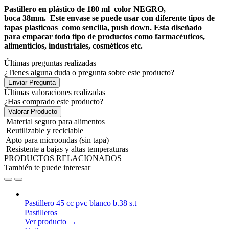
Pastillero en
plástico de 180 ml
color NEGRO,
boca 38mm. Este envase se puede usar con diferente tipos de
tapas plasticoas como sencilla, push down. Esta d
iseñado
para
empacar
todo tipo de productos como
farmacéuticos
,
alimenticios, industriales,
cosméticos
etc.
Últimas preguntas realizadas
¿Tienes alguna duda o pregunta sobre este producto?
Enviar Pregunta
Últimas valoraciones realizadas
¿Has comprado este producto?
Valorar Producto
Material seguro para alimentos
Reutilizable y reciclable
Apto para microondas (sin tapa)
Resistente a bajas y altas temperaturas
PRODUCTOS RELACIONADOS
También te puede interesar
Pastillero 45 cc pvc blanco b.38 s.t
Pastilleros
Ver producto →