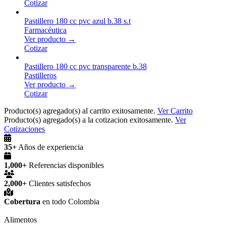
Cotizar
Pastillero 180 cc pvc azul b.38 s.t
Farmacéutica
Ver producto →
Cotizar
Pastillero 180 cc pvc transparente b.38
Pastilleros
Ver producto →
Cotizar
Producto(s) agregado(s) al carrito exitosamente.
Ver Carrito
Producto(s) agregado(s) a la cotizacion exitosamente.
Ver
Cotizaciones
35+
Años de experiencia
1,000+
Referencias disponibles
2,000+
Clientes satisfechos
Cobertura
en todo Colombia
Alimentos