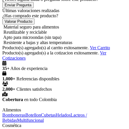
Enviar Pregunta
Últimas valoraciones realizadas
¿Has comprado este producto?
Valorar Producto
Material seguro para alimentos
Reutilizable y reciclable
Apto para microondas (sin tapa)
Resistente a bajas y altas temperaturas
Producto(s) agregado(s) al carrito exitosamente.
Ver Carrito
Producto(s) agregado(s) a la cotizacion exitosamente.
Ver
Cotizaciones
35+
Años de experiencia
1,000+
Referencias disponibles
2,000+
Clientes satisfechos
Cobertura
en todo Colombia
Alimentos
Bomboneras
Botellon
Cubetas
Helados
Lacteos /
Bebidas
Multifuncional
Cosmética