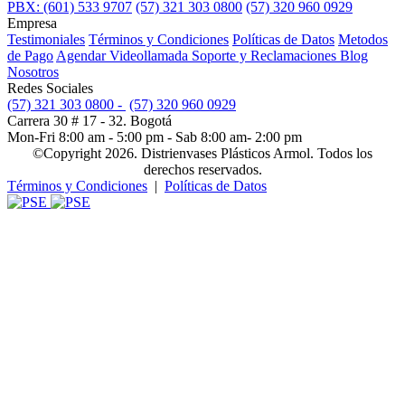
PBX: (601) 533 9707
(57) 321 303 0800
(57) 320 960 0929
Empresa
Testimoniales
Términos y Condiciones
Políticas de Datos
Metodos
de Pago
Agendar Videollamada
Soporte y Reclamaciones
Blog
Nosotros
Redes Sociales
(57) 321 303 0800 -
(57) 320 960 0929
Carrera 30 # 17 - 32. Bogotá
Mon-Fri 8:00 am - 5:00 pm - Sab 8:00 am- 2:00 pm
©Copyright 2026. Distrienvases Plásticos Armol. Todos los
derechos reservados.
Términos y Condiciones
|
Políticas de Datos