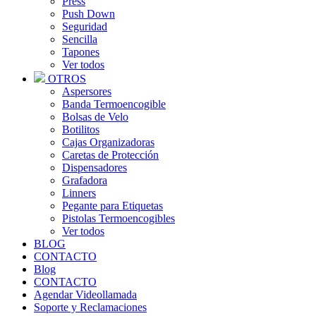
Press
Push Down
Seguridad
Sencilla
Tapones
Ver todos
OTROS
Aspersores
Banda Termoencogible
Bolsas de Velo
Botilitos
Cajas Organizadoras
Caretas de Protección
Dispensadores
Grafadora
Linners
Pegante para Etiquetas
Pistolas Termoencogibles
Ver todos
BLOG
CONTACTO
Blog
CONTACTO
Agendar Videollamada
Soporte y Reclamaciones