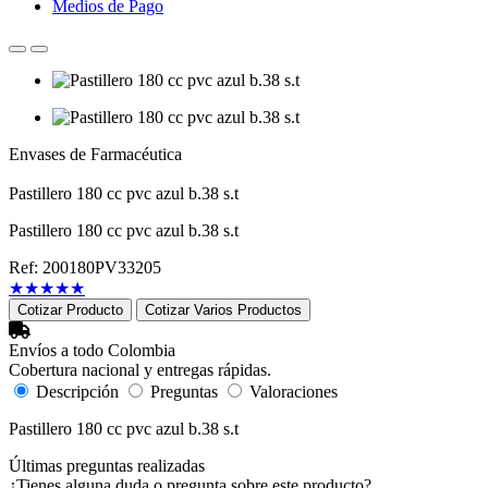
Medios de Pago
Envases de Farmacéutica
Pastillero 180 cc pvc azul b.38 s.t
Pastillero 180 cc pvc azul b.38 s.t
Ref: 200180PV33205
★
★
★
★
★
Cotizar Producto
Cotizar Varios Productos
Envíos a todo Colombia
Cobertura nacional y entregas rápidas.
Descripción
Preguntas
Valoraciones
Pastillero 180 cc pvc azul b.38 s.t
Últimas preguntas realizadas
¿Tienes alguna duda o pregunta sobre este producto?