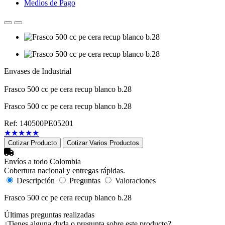
Medios de Pago
Envases de Industrial
Frasco 500 cc pe cera recup blanco b.28
Frasco 500 cc pe cera recup blanco b.28
Ref: 140500PE05201
★
★
★
★
★
Cotizar Producto
Cotizar Varios Productos
Envíos a todo Colombia
Cobertura nacional y entregas rápidas.
Descripción
Preguntas
Valoraciones
Frasco 500 cc pe cera recup blanco b.28
Últimas preguntas realizadas
¿Tienes alguna duda o pregunta sobre este producto?