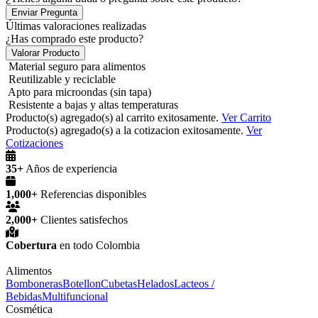
Enviar Pregunta
Últimas valoraciones realizadas
¿Has comprado este producto?
Valorar Producto
Material seguro para alimentos
Reutilizable y reciclable
Apto para microondas (sin tapa)
Resistente a bajas y altas temperaturas
Producto(s) agregado(s) al carrito exitosamente.
Ver Carrito
Producto(s) agregado(s) a la cotizacion exitosamente.
Ver
Cotizaciones
35+
Años de experiencia
1,000+
Referencias disponibles
2,000+
Clientes satisfechos
Cobertura
en todo Colombia
Alimentos
Bomboneras
Botellon
Cubetas
Helados
Lacteos /
Bebidas
Multifuncional
Cosmética