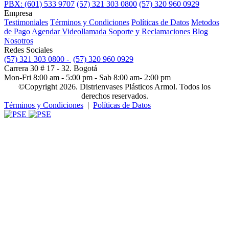
PBX: (601) 533 9707
(57) 321 303 0800
(57) 320 960 0929
Empresa
Testimoniales
Términos y Condiciones
Políticas de Datos
Metodos
de Pago
Agendar Videollamada
Soporte y Reclamaciones
Blog
Nosotros
Redes Sociales
(57) 321 303 0800 -
(57) 320 960 0929
Carrera 30 # 17 - 32. Bogotá
Mon-Fri 8:00 am - 5:00 pm - Sab 8:00 am- 2:00 pm
©Copyright 2026. Distrienvases Plásticos Armol. Todos los
derechos reservados.
Términos y Condiciones
|
Políticas de Datos