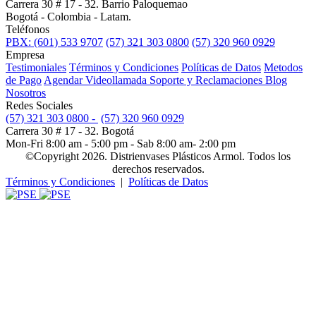
Carrera 30 # 17 - 32. Barrio Paloquemao
Bogotá - Colombia - Latam.
Teléfonos
PBX: (601) 533 9707
(57) 321 303 0800
(57) 320 960 0929
Empresa
Testimoniales
Términos y Condiciones
Políticas de Datos
Metodos
de Pago
Agendar Videollamada
Soporte y Reclamaciones
Blog
Nosotros
Redes Sociales
(57) 321 303 0800 -
(57) 320 960 0929
Carrera 30 # 17 - 32. Bogotá
Mon-Fri 8:00 am - 5:00 pm - Sab 8:00 am- 2:00 pm
©Copyright 2026. Distrienvases Plásticos Armol. Todos los
derechos reservados.
Términos y Condiciones
|
Políticas de Datos