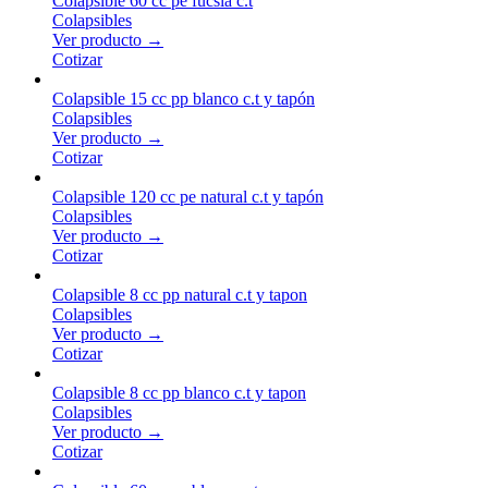
Colapsible 60 cc pe fucsia c.t
Colapsibles
Ver producto →
Cotizar
Colapsible 15 cc pp blanco c.t y tapón
Colapsibles
Ver producto →
Cotizar
Colapsible 120 cc pe natural c.t y tapón
Colapsibles
Ver producto →
Cotizar
Colapsible 8 cc pp natural c.t y tapon
Colapsibles
Ver producto →
Cotizar
Colapsible 8 cc pp blanco c.t y tapon
Colapsibles
Ver producto →
Cotizar