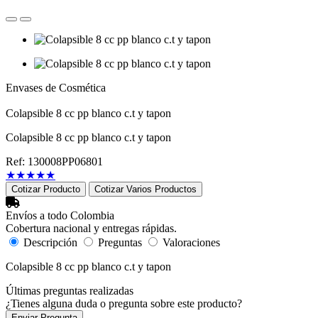
Envases de Cosmética
Colapsible 8 cc pp blanco c.t y tapon
Colapsible 8 cc pp blanco c.t y tapon
Ref: 130008PP06801
★
★
★
★
★
Cotizar Producto
Cotizar Varios Productos
Envíos a todo Colombia
Cobertura nacional y entregas rápidas.
Descripción
Preguntas
Valoraciones
Colapsible 8 cc pp blanco c.t y tapon
Últimas preguntas realizadas
¿Tienes alguna duda o pregunta sobre este producto?
Enviar Pregunta