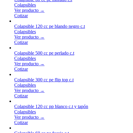
Colapsibles
Ver producto →
Cotizar
Colapsible 120 cc pe blando negro c.t
Colapsibles
Ver producto →
Cotizar
Colapsible 500 cc pe perlado c.t
Colapsibles
Ver producto →
Cotizar
Colapsible 300 cc pe flip top c.t
Colapsibles
Ver producto →
Cotizar
Colapsible 120 cc pp blanco c.t y tapón
Colapsibles
Ver producto →
Cotizar