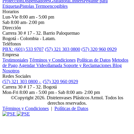
Protección
Dispensadores
Grafadora
Linners
Pegante para
Etiquetas
Pistolas Termoencogibles
Horarios
Lun-Vie 8:00 am - 5:00 pm
Sab 8:00 am- 2:00 pm
Dirección
Carrera 30 # 17 - 32. Barrio Paloquemao
Bogotá - Colombia - Latam.
Teléfonos
PBX: (601) 533 9707
(57) 321 303 0800
(57) 320 960 0929
Empresa
Testimoniales
Términos y Condiciones
Políticas de Datos
Metodos
de Pago
Agendar Videollamada
Soporte y Reclamaciones
Blog
Nosotros
Redes Sociales
(57) 321 303 0800 -
(57) 320 960 0929
Carrera 30 # 17 - 32. Bogotá
Mon-Fri 8:00 am - 5:00 pm - Sab 8:00 am- 2:00 pm
©Copyright 2026. Distrienvases Plásticos Armol. Todos los
derechos reservados.
Términos y Condiciones
|
Políticas de Datos