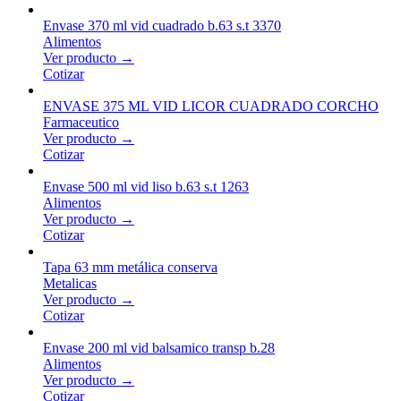
Envase 370 ml vid cuadrado b.63 s.t 3370
Alimentos
Ver producto →
Cotizar
ENVASE 375 ML VID LICOR CUADRADO CORCHO
Farmaceutico
Ver producto →
Cotizar
Envase 500 ml vid liso b.63 s.t 1263
Alimentos
Ver producto →
Cotizar
Tapa 63 mm metálica conserva
Metalicas
Ver producto →
Cotizar
Envase 200 ml vid balsamico transp b.28
Alimentos
Ver producto →
Cotizar