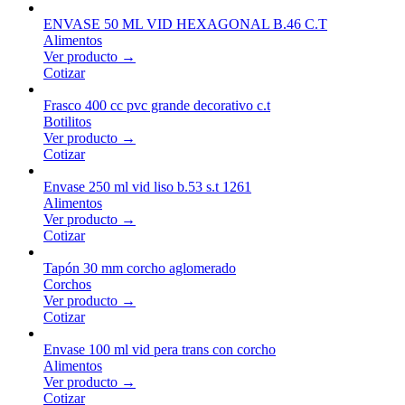
ENVASE 50 ML VID HEXAGONAL B.46 C.T
Alimentos
Ver producto →
Cotizar
Frasco 400 cc pvc grande decorativo c.t
Botilitos
Ver producto →
Cotizar
Envase 250 ml vid liso b.53 s.t 1261
Alimentos
Ver producto →
Cotizar
Tapón 30 mm corcho aglomerado
Corchos
Ver producto →
Cotizar
Envase 100 ml vid pera trans con corcho
Alimentos
Ver producto →
Cotizar