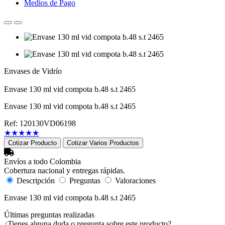
Medios de Pago
Envases de Vidrío
Envase 130 ml vid compota b.48 s.t 2465
Envase 130 ml vid compota b.48 s.t 2465
Ref: 120130VD06198
★
★
★
★
★
Cotizar Producto
Cotizar Varios Productos
Envíos a todo Colombia
Cobertura nacional y entregas rápidas.
Descripción
Preguntas
Valoraciones
Envase 130 ml vid compota b.48 s.t 2465
Últimas preguntas realizadas
¿Tienes alguna duda o pregunta sobre este producto?