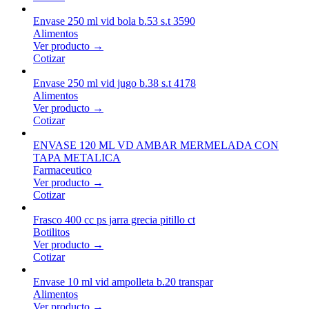
Envase 250 ml vid bola b.53 s.t 3590
Alimentos
Ver producto →
Cotizar
Envase 250 ml vid jugo b.38 s.t 4178
Alimentos
Ver producto →
Cotizar
ENVASE 120 ML VD AMBAR MERMELADA CON
TAPA METALICA
Farmaceutico
Ver producto →
Cotizar
Frasco 400 cc ps jarra grecia pitillo ct
Botilitos
Ver producto →
Cotizar
Envase 10 ml vid ampolleta b.20 transpar
Alimentos
Ver producto →