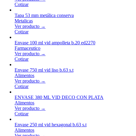
Cotizar
Tapa 53 mm metálica conserva
Metalicas
Ver producto →
Cotizar
Envase 100 ml vid ampolleta b.20 ed2270
Farmaceutico
Ver producto →
Cotizar
Envase 750 ml vid liso b.63 s.t
Alimentos
Ver producto →
Cotizar
ENVASE 380 ML VID DECO CON PLATA
Alimentos
Ver producto →
Cotizar
Envase 250 ml vid hexagonal b.63 s.t
Alimentos
Ver producto →