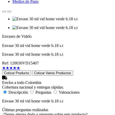
Medios de Pago
Envases de Vidrío
Envase 30 ml vid home verde b.18 s.t
Envase 30 ml vid home verde b.18 s.t
Ref: 120030VD15407
★
★
★
★
★
Cotizar Producto
Cotizar Varios Productos
Envíos a todo Colombia
Cobertura nacional y entregas rápidas.
Descripción
Preguntas
Valoraciones
Envase 30 ml vid home verde b.18 s.t
Últimas preguntas realizadas
¿Tienes alguna duda o pregunta sobre este producto?