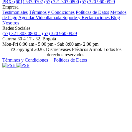
PBX: (601) 533 9707
(57) 321 303 0800
(57) 320 960 0929
Empresa
Testimoniales
Términos y Condiciones
Políticas de Datos
Metodos
de Pago
Agendar Videollamada
Soporte y Reclamaciones
Blog
Nosotros
Redes Sociales
(57) 321 303 0800 -
(57) 320 960 0929
Carrera 30 # 17 - 32. Bogotá
Mon-Fri 8:00 am - 5:00 pm - Sab 8:00 am- 2:00 pm
©Copyright 2026. Distrienvases Plásticos Armol. Todos los
derechos reservados.
Términos y Condiciones
|
Políticas de Datos