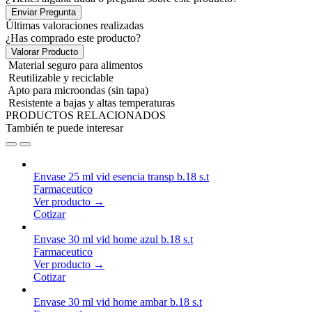
Enviar Pregunta
Últimas valoraciones realizadas
¿Has comprado este producto?
Valorar Producto
Material seguro para alimentos
Reutilizable y reciclable
Apto para microondas (sin tapa)
Resistente a bajas y altas temperaturas
PRODUCTOS RELACIONADOS
También te puede interesar
Envase 25 ml vid esencia transp b.18 s.t
Farmaceutico
Ver producto →
Cotizar
Envase 30 ml vid home azul b.18 s.t
Farmaceutico
Ver producto →
Cotizar
Envase 30 ml vid home ambar b.18 s.t