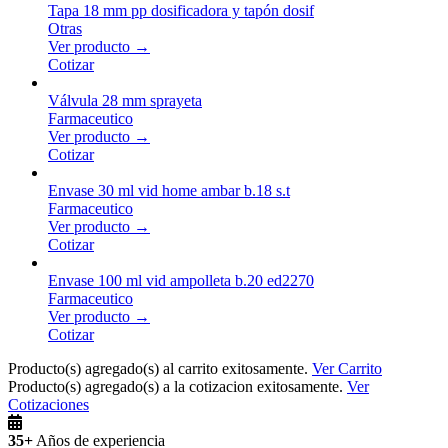
Tapa 18 mm pp dosificadora y tapón dosif
Otras
Ver producto →
Cotizar
Válvula 28 mm sprayeta
Farmaceutico
Ver producto →
Cotizar
Envase 30 ml vid home ambar b.18 s.t
Farmaceutico
Ver producto →
Cotizar
Envase 100 ml vid ampolleta b.20 ed2270
Farmaceutico
Ver producto →
Cotizar
Producto(s) agregado(s) al carrito exitosamente.
Ver Carrito
Producto(s) agregado(s) a la cotizacion exitosamente.
Ver
Cotizaciones
35+
Años de experiencia