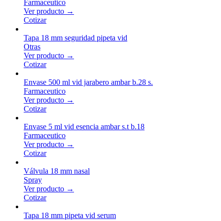
Farmaceutico
Ver producto →
Cotizar
Tapa 18 mm seguridad pipeta vid
Otras
Ver producto →
Cotizar
Envase 500 ml vid jarabero ambar b.28 s.
Farmaceutico
Ver producto →
Cotizar
Envase 5 ml vid esencia ambar s.t b.18
Farmaceutico
Ver producto →
Cotizar
Válvula 18 mm nasal
Spray
Ver producto →
Cotizar
Tapa 18 mm pipeta vid serum