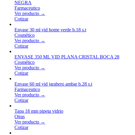
NEGRA
Farmaceutico
Ver producto →
Cotizar
Envase 30 ml vid home verde b.18 s.t
Cosmético
Ver producto →
Cotizar
ENVASE 350 ML VID PLANA CRISTAL BOCA 28
Cosmético
Ver producto →
Cotizar
Envase 60 ml vid jarabero ambar b.28 s.t
Farmaceutico
Ver producto →
Cotizar
Tapa 18 mm pipeta vidrio
Otras
Ver producto →
Cotizar