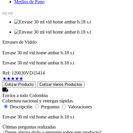
Medios de Pago
Envases de Vidrío
Envase 30 ml vid home ambar b.18 s.t
Envase 30 ml vid home ambar b.18 s.t
Ref: 120030VD15414
★
★
★
★
★
Cotizar Producto
Cotizar Varios Productos
Envíos a todo Colombia
Cobertura nacional y entregas rápidas.
Descripción
Preguntas
Valoraciones
Envase 30 ml vid home ambar b.18 s.t
Últimas preguntas realizadas
¿Tienes alguna duda o pregunta sobre este producto?