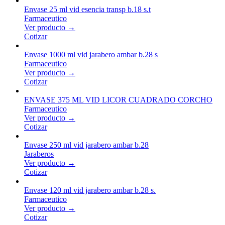
Envase 25 ml vid esencia transp b.18 s.t
Farmaceutico
Ver producto →
Cotizar
Envase 1000 ml vid jarabero ambar b.28 s
Farmaceutico
Ver producto →
Cotizar
ENVASE 375 ML VID LICOR CUADRADO CORCHO
Farmaceutico
Ver producto →
Cotizar
Envase 250 ml vid jarabero ambar b.28
Jaraberos
Ver producto →
Cotizar
Envase 120 ml vid jarabero ambar b.28 s.
Farmaceutico
Ver producto →
Cotizar