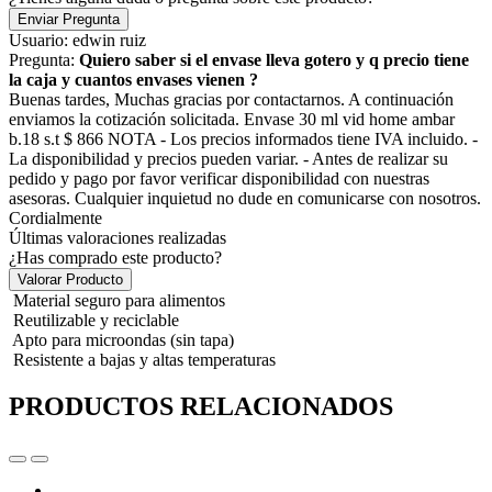
Enviar Pregunta
Usuario: edwin ruiz
Pregunta:
Quiero saber si el envase lleva gotero y q precio tiene
la caja y cuantos envases vienen ?
Buenas tardes, Muchas gracias por contactarnos. A continuación
enviamos la cotización solicitada. Envase 30 ml vid home ambar
b.18 s.t $ 866 NOTA - Los precios informados tiene IVA incluido. -
La disponibilidad y precios pueden variar. - Antes de realizar su
pedido y pago por favor verificar disponibilidad con nuestras
asesoras. Cualquier inquietud no dude en comunicarse con nosotros.
Cordialmente
Últimas valoraciones realizadas
¿Has comprado este producto?
Valorar Producto
Material seguro para alimentos
Reutilizable y reciclable
Apto para microondas (sin tapa)
Resistente a bajas y altas temperaturas
PRODUCTOS RELACIONADOS