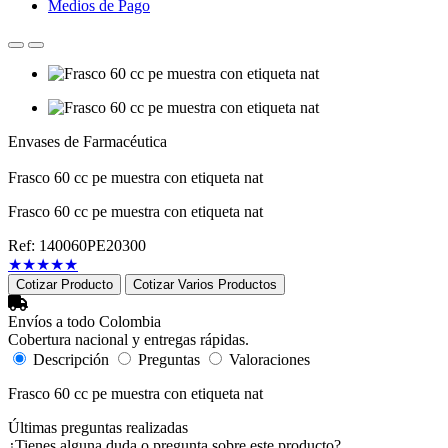
Medios de Pago
Envases de Farmacéutica
Frasco 60 cc pe muestra con etiqueta nat
Frasco 60 cc pe muestra con etiqueta nat
Ref: 140060PE20300
★
★
★
★
★
Cotizar Producto
Cotizar Varios Productos
Envíos a todo Colombia
Cobertura nacional y entregas rápidas.
Descripción
Preguntas
Valoraciones
Frasco 60 cc pe muestra con etiqueta nat
Últimas preguntas realizadas
¿Tienes alguna duda o pregunta sobre este producto?