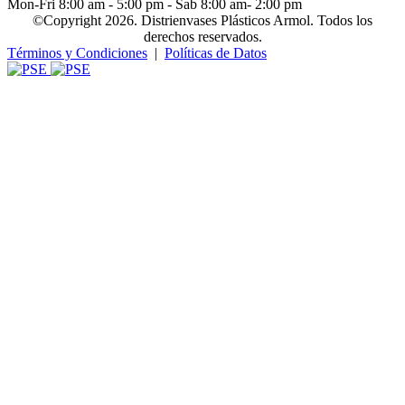
Mon-Fri 8:00 am - 5:00 pm - Sab 8:00 am- 2:00 pm
©Copyright 2026. Distrienvases Plásticos Armol. Todos los
derechos reservados.
Términos y Condiciones
|
Políticas de Datos