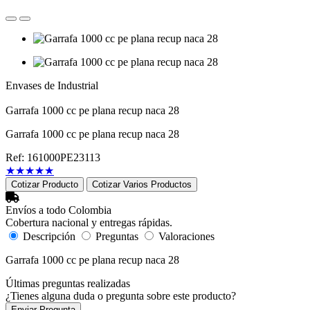
Envases de Industrial
Garrafa 1000 cc pe plana recup naca 28
Garrafa 1000 cc pe plana recup naca 28
Ref: 161000PE23113
★
★
★
★
★
Cotizar Producto
Cotizar Varios Productos
Envíos a todo Colombia
Cobertura nacional y entregas rápidas.
Descripción
Preguntas
Valoraciones
Garrafa 1000 cc pe plana recup naca 28
Últimas preguntas realizadas
¿Tienes alguna duda o pregunta sobre este producto?
Enviar Pregunta