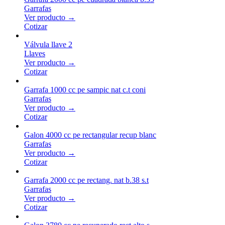
Garrafas
Ver producto →
Cotizar
Válvula llave 2
Llaves
Ver producto →
Cotizar
Garrafa 1000 cc pe sampic nat c.t coni
Garrafas
Ver producto →
Cotizar
Galon 4000 cc pe rectangular recup blanc
Garrafas
Ver producto →
Cotizar
Garrafa 2000 cc pe rectang. nat b.38 s.t
Garrafas
Ver producto →
Cotizar