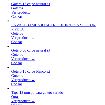
Gotero 15 cc pe natural s.t
Goteros
Ver producto →
Cotizar
ENVASE 30 ML VID SUERO HIDRATA AZUL CON
PIPETA
Goteros
Ver producto →
Cotizar
Gotero 30 cc pe natural s.t
Goteros
Ver producto →
Cotizar
Gotero 15 cc pe blanco s.t
Goteros
Ver producto →
Cotizar
Tapa 13 mm pp para gotero surtido
Otras
Ver producto →