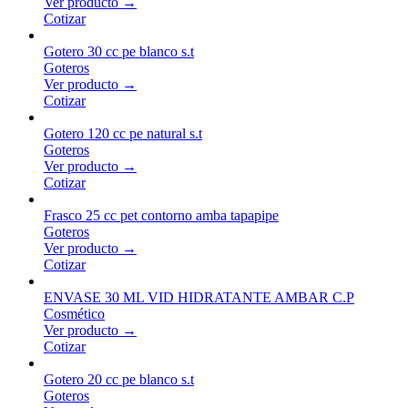
Ver producto →
Cotizar
Gotero 30 cc pe blanco s.t
Goteros
Ver producto →
Cotizar
Gotero 120 cc pe natural s.t
Goteros
Ver producto →
Cotizar
Frasco 25 cc pet contorno amba tapapipe
Goteros
Ver producto →
Cotizar
ENVASE 30 ML VID HIDRATANTE AMBAR C.P
Cosmético
Ver producto →
Cotizar
Gotero 20 cc pe blanco s.t
Goteros