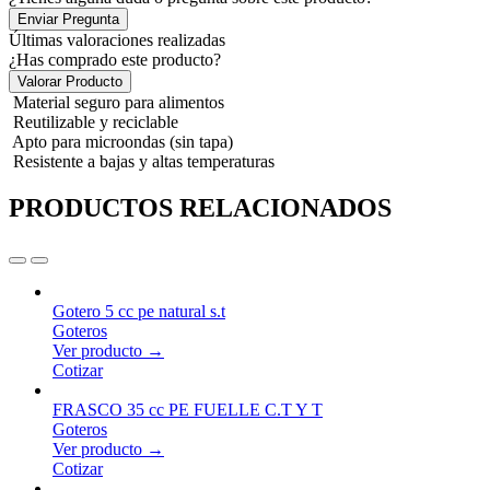
Enviar Pregunta
Últimas valoraciones realizadas
¿Has comprado este producto?
Valorar Producto
Material seguro para alimentos
Reutilizable y reciclable
Apto para microondas (sin tapa)
Resistente a bajas y altas temperaturas
PRODUCTOS RELACIONADOS
Gotero 5 cc pe natural s.t
Goteros
Ver producto →
Cotizar
FRASCO 35 cc PE FUELLE C.T Y T
Goteros
Ver producto →
Cotizar