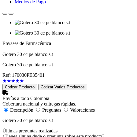
Medios de Pago
Envases de Farmacéutica
Gotero 30 cc pe blanco s.t
Gotero 30 cc pe blanco s.t
Ref: 170030PE35401
★
★
★
★
★
Cotizar Producto
Cotizar Varios Productos
Envíos a todo Colombia
Cobertura nacional y entregas rápidas.
Descripción
Preguntas
Valoraciones
Gotero 30 cc pe blanco s.t
Últimas preguntas realizadas
¿Tienes alguna duda o pregunta sobre este producto?