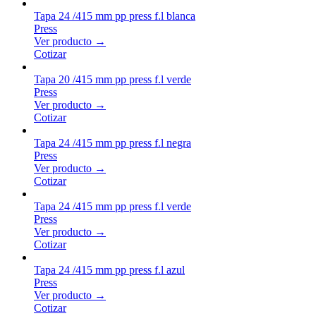
Tapa 24 /415 mm pp press f.l blanca
Press
Ver producto →
Cotizar
Tapa 20 /415 mm pp press f.l verde
Press
Ver producto →
Cotizar
Tapa 24 /415 mm pp press f.l negra
Press
Ver producto →
Cotizar
Tapa 24 /415 mm pp press f.l verde
Press
Ver producto →
Cotizar
Tapa 24 /415 mm pp press f.l azul
Press
Ver producto →
Cotizar