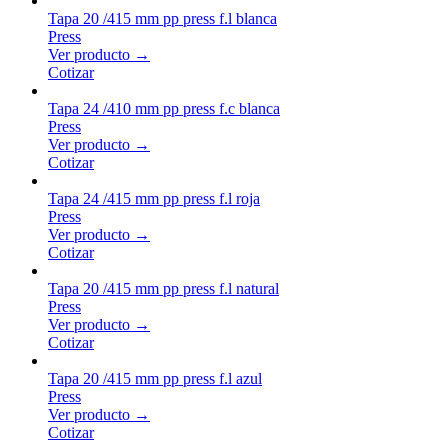
Tapa 20 /415 mm pp press f.l blanca
Press
Ver producto →
Cotizar
Tapa 24 /410 mm pp press f.c blanca
Press
Ver producto →
Cotizar
Tapa 24 /415 mm pp press f.l roja
Press
Ver producto →
Cotizar
Tapa 20 /415 mm pp press f.l natural
Press
Ver producto →
Cotizar
Tapa 20 /415 mm pp press f.l azul
Press
Ver producto →
Cotizar