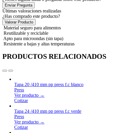
Enviar Pregunta
Últimas valoraciones realizadas
¿Has comprado este producto?
Valorar Producto
Material seguro para alimentos
Reutilizable y reciclable
Apto para microondas (sin tapa)
Resistente a bajas y altas temperaturas
PRODUCTOS RELACIONADOS
Tapa 20 /410 mm pp press f.c blanco
Press
Ver producto →
Cotizar
Tapa 24 /410 mm pp press f.c verde
Press
Ver producto →
Cotizar