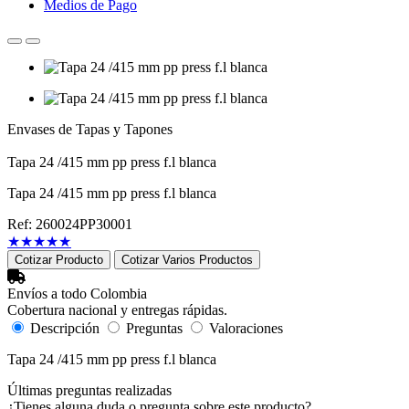
Medios de Pago
Envases de Tapas y Tapones
Tapa 24 /415 mm pp press f.l blanca
Tapa 24 /415 mm pp press f.l blanca
Ref: 260024PP30001
★
★
★
★
★
Cotizar Producto
Cotizar Varios Productos
Envíos a todo Colombia
Cobertura nacional y entregas rápidas.
Descripción
Preguntas
Valoraciones
Tapa 24 /415 mm pp press f.l blanca
Últimas preguntas realizadas
¿Tienes alguna duda o pregunta sobre este producto?