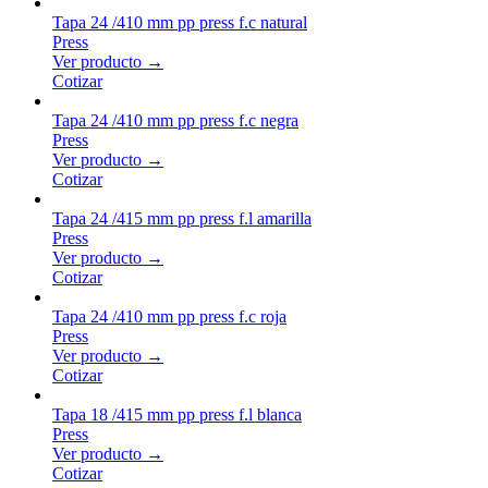
Tapa 24 /410 mm pp press f.c natural
Press
Ver producto →
Cotizar
Tapa 24 /410 mm pp press f.c negra
Press
Ver producto →
Cotizar
Tapa 24 /415 mm pp press f.l amarilla
Press
Ver producto →
Cotizar
Tapa 24 /410 mm pp press f.c roja
Press
Ver producto →
Cotizar
Tapa 18 /415 mm pp press f.l blanca
Press
Ver producto →
Cotizar