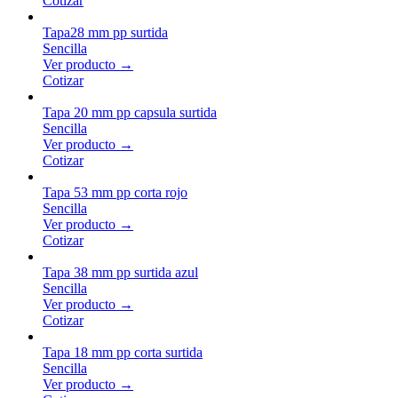
Cotizar
Tapa28 mm pp surtida
Sencilla
Ver producto →
Cotizar
Tapa 20 mm pp capsula surtida
Sencilla
Ver producto →
Cotizar
Tapa 53 mm pp corta rojo
Sencilla
Ver producto →
Cotizar
Tapa 38 mm pp surtida azul
Sencilla
Ver producto →
Cotizar
Tapa 18 mm pp corta surtida
Sencilla
Ver producto →