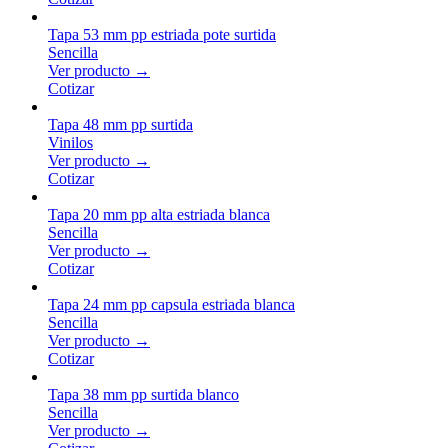
Tapa 53 mm pp estriada pote surtida
Sencilla
Ver producto →
Cotizar
Tapa 48 mm pp surtida
Vinilos
Ver producto →
Cotizar
Tapa 20 mm pp alta estriada blanca
Sencilla
Ver producto →
Cotizar
Tapa 24 mm pp capsula estriada blanca
Sencilla
Ver producto →
Cotizar
Tapa 38 mm pp surtida blanco
Sencilla
Ver producto →