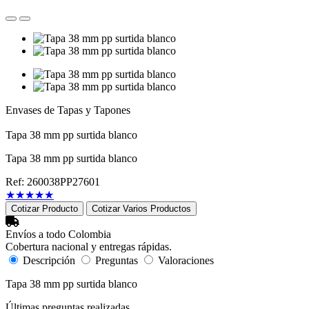
Envases de Tapas y Tapones
Tapa 38 mm pp surtida blanco
Tapa 38 mm pp surtida blanco
Ref: 260038PP27601
★
★
★
★
★
Cotizar Producto
Cotizar Varios Productos
Envíos a todo Colombia
Cobertura nacional y entregas rápidas.
Descripción
Preguntas
Valoraciones
Tapa 38 mm pp surtida blanco
Últimas preguntas realizadas