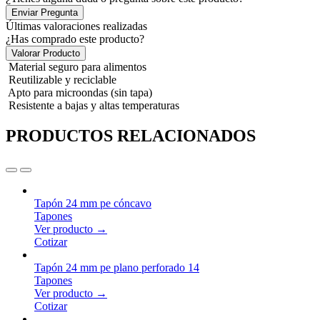
Enviar Pregunta
Últimas valoraciones realizadas
¿Has comprado este producto?
Valorar Producto
Material seguro para alimentos
Reutilizable y reciclable
Apto para microondas (sin tapa)
Resistente a bajas y altas temperaturas
PRODUCTOS RELACIONADOS
Tapón 24 mm pe cóncavo
Tapones
Ver producto →
Cotizar
Tapón 24 mm pe plano perforado 14
Tapones
Ver producto →
Cotizar