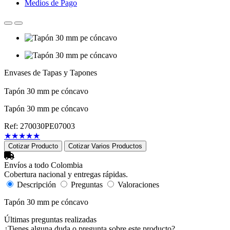
Medios de Pago
Envases de Tapas y Tapones
Tapón 30 mm pe cóncavo
Tapón 30 mm pe cóncavo
Ref: 270030PE07003
★
★
★
★
★
Cotizar Producto
Cotizar Varios Productos
Envíos a todo Colombia
Cobertura nacional y entregas rápidas.
Descripción
Preguntas
Valoraciones
Tapón 30 mm pe cóncavo
Últimas preguntas realizadas
¿Tienes alguna duda o pregunta sobre este producto?