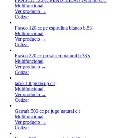
FRASCO 120 cc PEAD MILANTA B.38 C.T
Multifuncional
Ver producto →
Cotizar
Frasco 120 cc pe espirulina blanco b.53
Multifuncional
Ver producto →
Cotizar
Frasco 220 cc pp salsero natural b.38 s
Multifuncional
Ver producto →
Cotizar
tarro 1 lt pe recup c.t
Multifuncional
Ver producto →
Cotizar
Garrafa 500 cc pe jugo natural c.t
Multifuncional
Ver producto →
Cotizar