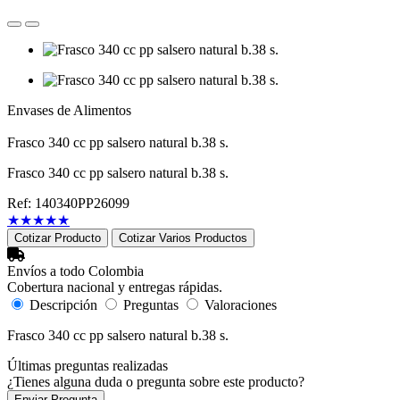
Envases de Alimentos
Frasco 340 cc pp salsero natural b.38 s.
Frasco 340 cc pp salsero natural b.38 s.
Ref: 140340PP26099
★
★
★
★
★
Cotizar Producto
Cotizar Varios Productos
Envíos a todo Colombia
Cobertura nacional y entregas rápidas.
Descripción
Preguntas
Valoraciones
Frasco 340 cc pp salsero natural b.38 s.
Últimas preguntas realizadas
¿Tienes alguna duda o pregunta sobre este producto?
Enviar Pregunta