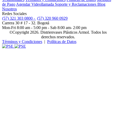
de Pago
Agendar Videollamada
Soporte y Reclamaciones
Blog
Nosotros
Redes Sociales
(57) 321 303 0800 -
(57) 320 960 0929
Carrera 30 # 17 - 32. Bogotá
Mon-Fri 8:00 am - 5:00 pm - Sab 8:00 am- 2:00 pm
©Copyright 2026. Distrienvases Plásticos Armol. Todos los
derechos reservados.
Términos y Condiciones
|
Políticas de Datos