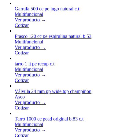
Garrafa 500 cc pe jugo natural c.t
Multifuncional
Ver producto →
Cotizar
Frasco 120 cc pe espirulina natural b.53
Multifuncional
Ver producto →
Cotizar
tarro 1 lt pe recup c.t
Multifuncional
Ver producto →
Cotizar
Válvula 24 mm pp wide top champiñon
Aseo
Ver producto →
Cotizar
Tarro 1000 cc pead original b.83 c.t
Multifuncional
Ver producto →
Cotizar