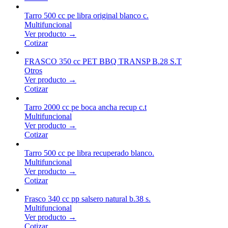
Tarro 500 cc pe libra original blanco c.
Multifuncional
Ver producto →
Cotizar
FRASCO 350 cc PET BBQ TRANSP B.28 S.T
Otros
Ver producto →
Cotizar
Tarro 2000 cc pe boca ancha recup c.t
Multifuncional
Ver producto →
Cotizar
Tarro 500 cc pe libra recuperado blanco.
Multifuncional
Ver producto →
Cotizar
Frasco 340 cc pp salsero natural b.38 s.
Multifuncional
Ver producto →
Cotizar