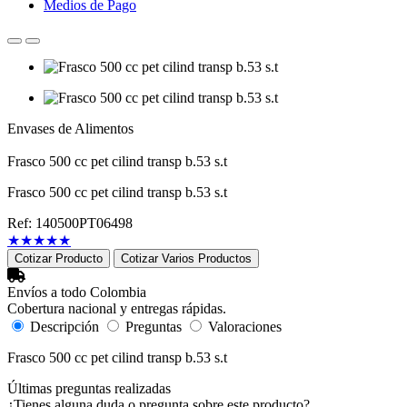
Medios de Pago
Envases de Alimentos
Frasco 500 cc pet cilind transp b.53 s.t
Frasco 500 cc pet cilind transp b.53 s.t
Ref: 140500PT06498
★
★
★
★
★
Cotizar Producto
Cotizar Varios Productos
Envíos a todo Colombia
Cobertura nacional y entregas rápidas.
Descripción
Preguntas
Valoraciones
Frasco 500 cc pet cilind transp b.53 s.t
Últimas preguntas realizadas
¿Tienes alguna duda o pregunta sobre este producto?