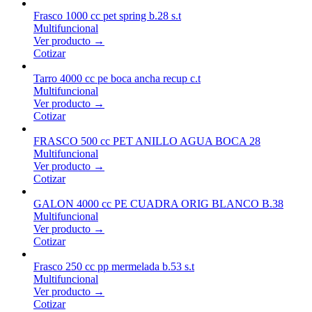
Frasco 1000 cc pet spring b.28 s.t
Multifuncional
Ver producto →
Cotizar
Tarro 4000 cc pe boca ancha recup c.t
Multifuncional
Ver producto →
Cotizar
FRASCO 500 cc PET ANILLO AGUA BOCA 28
Multifuncional
Ver producto →
Cotizar
GALON 4000 cc PE CUADRA ORIG BLANCO B.38
Multifuncional
Ver producto →
Cotizar
Frasco 250 cc pp mermelada b.53 s.t
Multifuncional
Ver producto →
Cotizar