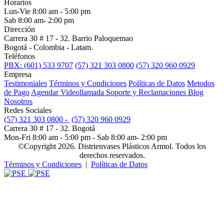
Horarios
Lun-Vie 8:00 am - 5:00 pm
Sab 8:00 am- 2:00 pm
Dirección
Carrera 30 # 17 - 32. Barrio Paloquemao
Bogotá - Colombia - Latam.
Teléfonos
PBX: (601) 533 9707
(57) 321 303 0800
(57) 320 960 0929
Empresa
Testimoniales
Términos y Condiciones
Políticas de Datos
Metodos
de Pago
Agendar Videollamada
Soporte y Reclamaciones
Blog
Nosotros
Redes Sociales
(57) 321 303 0800 -
(57) 320 960 0929
Carrera 30 # 17 - 32. Bogotá
Mon-Fri 8:00 am - 5:00 pm - Sab 8:00 am- 2:00 pm
©Copyright 2026. Distrienvases Plásticos Armol. Todos los
derechos reservados.
Términos y Condiciones
|
Políticas de Datos