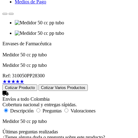
Medios de Pago
Envases de Farmacéutica
Medidor 50 cc pp tubo
Medidor 50 cc pp tubo
Ref: 310050PP28300
★
★
★
★
★
Cotizar Producto
Cotizar Varios Productos
Envíos a todo Colombia
Cobertura nacional y entregas rápidas.
Descripción
Preguntas
Valoraciones
Medidor 50 cc pp tubo
Últimas preguntas realizadas
¿Tienes alguna duda o pregunta sobre este producto?