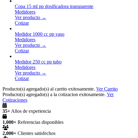
Copa 15 ml pp dosificadora transparente
Medidores
Ver producto →
Cotizar
Medidor 1000 cc pp vaso
Medidores
Ver producto →
Cotizar
Medidor 250 cc pp tubo
Medidores
Ver producto →
Cotizar
Producto(s) agregado(s) al carrito exitosamente.
Ver Carrito
Producto(s) agregado(s) a la cotizacion exitosamente.
Ver
Cotizaciones
35+
Años de experiencia
1,000+
Referencias disponibles
2,000+
Clientes satisfechos