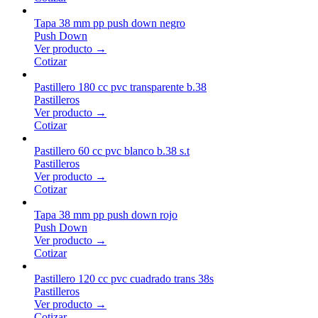
Tapa 38 mm pp push down negro
Push Down
Ver producto →
Cotizar
Pastillero 180 cc pvc transparente b.38
Pastilleros
Ver producto →
Cotizar
Pastillero 60 cc pvc blanco b.38 s.t
Pastilleros
Ver producto →
Cotizar
Tapa 38 mm pp push down rojo
Push Down
Ver producto →
Cotizar
Pastillero 120 cc pvc cuadrado trans 38s
Pastilleros
Ver producto →
Cotizar