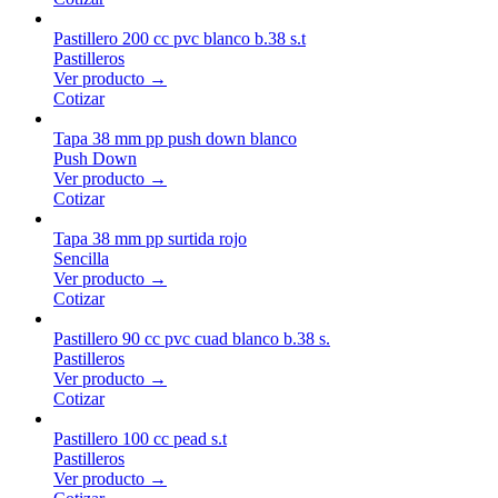
Pastillero 200 cc pvc blanco b.38 s.t
Pastilleros
Ver producto →
Cotizar
Tapa 38 mm pp push down blanco
Push Down
Ver producto →
Cotizar
Tapa 38 mm pp surtida rojo
Sencilla
Ver producto →
Cotizar
Pastillero 90 cc pvc cuad blanco b.38 s.
Pastilleros
Ver producto →
Cotizar
Pastillero 100 cc pead s.t
Pastilleros
Ver producto →