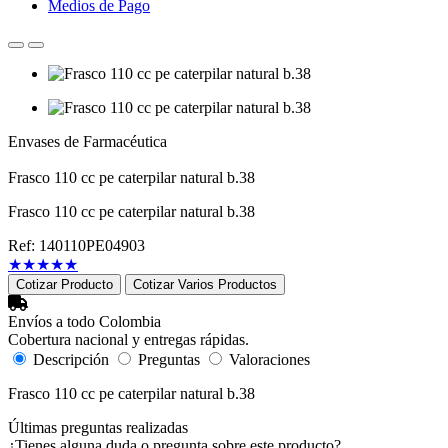
Medios de Pago
Envases de Farmacéutica
Frasco 110 cc pe caterpilar natural b.38
Frasco 110 cc pe caterpilar natural b.38
Ref: 140110PE04903
★
★
★
★
★
Cotizar Producto
Cotizar Varios Productos
Envíos a todo Colombia
Cobertura nacional y entregas rápidas.
Descripción
Preguntas
Valoraciones
Frasco 110 cc pe caterpilar natural b.38
Últimas preguntas realizadas
¿Tienes alguna duda o pregunta sobre este producto?