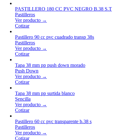
PASTILLERO 180 CC PVC NEGRO B.38 S.T
Pastilleros
Ver producto →
Cotizar
Pastillero 90 cc pvc cuadrado transp 38s
Pastilleros
Ver producto →
Cotizar
Tapa 38 mm pp push down morado
Push Down
Ver producto →
Cotizar
Tapa 38 mm pp surtida blanco
Sencilla
Ver producto →
Cotizar
Pastillero 60 cc pvc transparente b.38 s
Pastilleros
Ver producto →
Cotizar