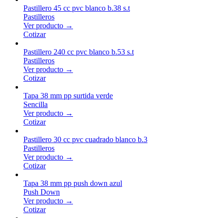
Pastillero 45 cc pvc blanco b.38 s.t
Pastilleros
Ver producto →
Cotizar
Pastillero 240 cc pvc blanco b.53 s.t
Pastilleros
Ver producto →
Cotizar
Tapa 38 mm pp surtida verde
Sencilla
Ver producto →
Cotizar
Pastillero 30 cc pvc cuadrado blanco b.3
Pastilleros
Ver producto →
Cotizar
Tapa 38 mm pp push down azul
Push Down
Ver producto →
Cotizar