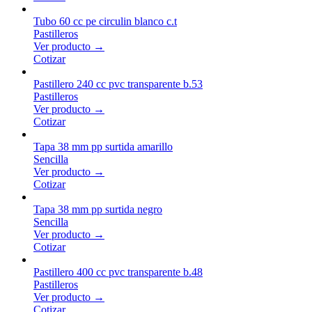
Tubo 60 cc pe circulin blanco c.t
Pastilleros
Ver producto →
Cotizar
Pastillero 240 cc pvc transparente b.53
Pastilleros
Ver producto →
Cotizar
Tapa 38 mm pp surtida amarillo
Sencilla
Ver producto →
Cotizar
Tapa 38 mm pp surtida negro
Sencilla
Ver producto →
Cotizar
Pastillero 400 cc pvc transparente b.48
Pastilleros
Ver producto →
Cotizar