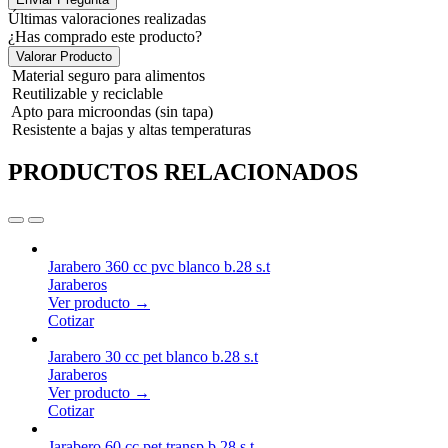
Últimas valoraciones realizadas
¿Has comprado este producto?
Valorar Producto
Material seguro para alimentos
Reutilizable y reciclable
Apto para microondas (sin tapa)
Resistente a bajas y altas temperaturas
PRODUCTOS RELACIONADOS
Jarabero 360 cc pvc blanco b.28 s.t
Jaraberos
Ver producto →
Cotizar
Jarabero 30 cc pet blanco b.28 s.t
Jaraberos
Ver producto →
Cotizar
Jarabero 60 cc pet transp b.28 s.t