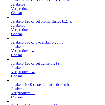
Jarabero 500 cc pet farmaceutico trans28
Jaraberos
Ver producto →
Cotizar
Jarabero 120 cc pet promo blanco b.28 s.
Jaraberos
Ver producto →
Cotizar
Jarabero 360 cc pvc ambar b.28 s.t
Jaraberos
Ver producto →
Cotizar
Jarabero 120 cc pet transp b.28 s.t
Jaraberos
Ver producto →
Cotizar
Jarabero 1000 cc pet farmaceutico ambar
Jaraberos
Ver producto →
Cotizar