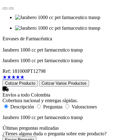
Envases de Farmacéutica
Jarabero 1000 cc pet farmaceutico transp
Jarabero 1000 cc pet farmaceutico transp
Ref: 181000PT12798
★
★
★
★
★
Cotizar Producto
Cotizar Varios Productos
Envíos a todo Colombia
Cobertura nacional y entregas rápidas.
Descripción
Preguntas
Valoraciones
Jarabero 1000 cc pet farmaceutico transp
Últimas preguntas realizadas
¿Tienes alguna duda o pregunta sobre este producto?
Enviar Pregunta