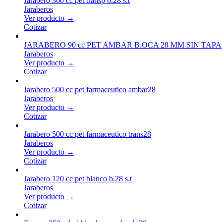
Jarabero 360 cc pet transp b.28 s.t
Jaraberos
Ver producto →
Cotizar
JARABERO 90 cc PET AMBAR B.OCA 28 MM SIN TAPA
Jaraberos
Ver producto →
Cotizar
Jarabero 500 cc pet farmaceutico ambar28
Jaraberos
Ver producto →
Cotizar
Jarabero 500 cc pet farmaceutico trans28
Jaraberos
Ver producto →
Cotizar
Jarabero 120 cc pet blanco b.28 s.t
Jaraberos
Ver producto →
Cotizar