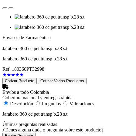
Envases de Farmacéutica
Jarabero 360 cc pet transp b.28 s.t
Jarabero 360 cc pet transp b.28 s.t
Ref: 180360PT32998
★
★
★
★
★
Cotizar Producto
Cotizar Varios Productos
Envíos a todo Colombia
Cobertura nacional y entregas rápidas.
Descripción
Preguntas
Valoraciones
Jarabero 360 cc pet transp b.28 s.t
Últimas preguntas realizadas
¿Tienes alguna duda o pregunta sobre este producto?
Enviar Pregunta