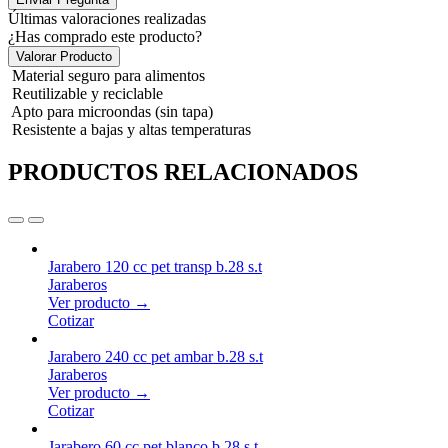
Últimas valoraciones realizadas
¿Has comprado este producto?
Valorar Producto
Material seguro para alimentos
Reutilizable y reciclable
Apto para microondas (sin tapa)
Resistente a bajas y altas temperaturas
PRODUCTOS RELACIONADOS
Jarabero 120 cc pet transp b.28 s.t
Jaraberos
Ver producto →
Cotizar
Jarabero 240 cc pet ambar b.28 s.t
Jaraberos
Ver producto →
Cotizar
Jarabero 60 cc pet blanco b.28 s.t