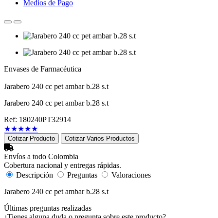
Medios de Pago
Envases de Farmacéutica
Jarabero 240 cc pet ambar b.28 s.t
Jarabero 240 cc pet ambar b.28 s.t
Ref: 180240PT32914
★
★
★
★
★
Cotizar Producto
Cotizar Varios Productos
Envíos a todo Colombia
Cobertura nacional y entregas rápidas.
Descripción
Preguntas
Valoraciones
Jarabero 240 cc pet ambar b.28 s.t
Últimas preguntas realizadas
¿Tienes alguna duda o pregunta sobre este producto?