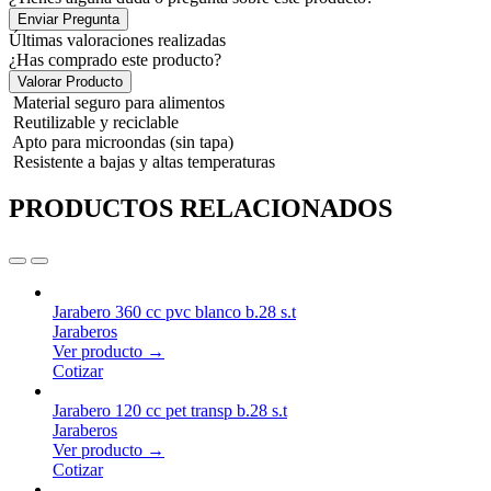
Enviar Pregunta
Últimas valoraciones realizadas
¿Has comprado este producto?
Valorar Producto
Material seguro para alimentos
Reutilizable y reciclable
Apto para microondas (sin tapa)
Resistente a bajas y altas temperaturas
PRODUCTOS RELACIONADOS
Jarabero 360 cc pvc blanco b.28 s.t
Jaraberos
Ver producto →
Cotizar
Jarabero 120 cc pet transp b.28 s.t
Jaraberos
Ver producto →
Cotizar