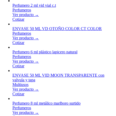
Perfumero 2 ml vid vial c.t
Perfumeros
Ver producto →
Cotizar
ENVASE 50 ML VD OTOÑO COLOR CT COLOR
Perfumeros
Ver producto →
Cotizar
Perfumero 6 ml plástico lapicero natural
Perfumeros
Ver producto →
Cotizar
ENVASE 50 ML VID MOON TRANSPARENTE con
valvula y tapa
Multiusos
Ver producto →
Cotizar
Perfumero 8 ml metálico marlboro surtido
Perfumeros
Ver producto →