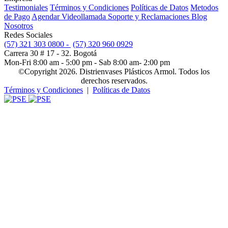
Testimoniales
Términos y Condiciones
Políticas de Datos
Metodos
de Pago
Agendar Videollamada
Soporte y Reclamaciones
Blog
Nosotros
Redes Sociales
(57) 321 303 0800 -
(57) 320 960 0929
Carrera 30 # 17 - 32. Bogotá
Mon-Fri 8:00 am - 5:00 pm - Sab 8:00 am- 2:00 pm
©Copyright 2026. Distrienvases Plásticos Armol. Todos los
derechos reservados.
Términos y Condiciones
|
Políticas de Datos