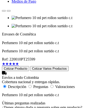
Medios de Pago
Envases de Cosmética
Perfumero 10 ml pet rollon surtido c.t
Perfumero 10 ml pet rollon surtido c.t
Ref: 220010PT25599
★
★
★
★
★
Cotizar Producto
Cotizar Varios Productos
Envíos a todo Colombia
Cobertura nacional y entregas rápidas.
Descripción
Preguntas
Valoraciones
Perfumero 10 ml pet rollon surtido c.t
Últimas preguntas realizadas
¿Tienes alguna duda o pregunta sobre este producto?