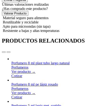
Últimas valoraciones realizadas
¿Has comprado este producto?
Valorar Producto
Material seguro para alimentos
Reutilizable y reciclable
Apto para microondas (sin tapa)
Resistente a bajas y altas temperaturas
PRODUCTOS RELACIONADOS
Perfumero 8 ml plast tubo largo natural
Perfumeros
Ver producto →
Cotizar
Perfumero 8 ml pe lápiz rosado
Perfumeros
Ver producto →
Cotizar
Perfumero 5 ml lapiz met. surtido