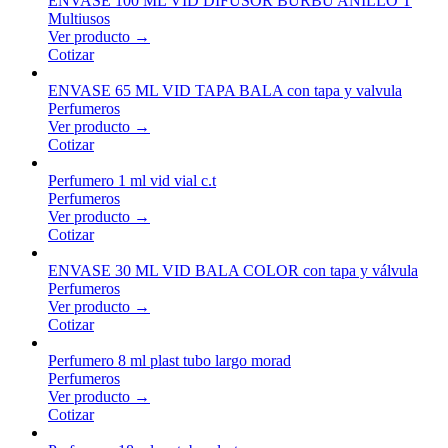
ENVASE 100 ML VID DIFUSOR BURBU ANILLO T
Multiusos
Ver producto →
Cotizar
ENVASE 65 ML VID TAPA BALA con tapa y valvula
Perfumeros
Ver producto →
Cotizar
Perfumero 1 ml vid vial c.t
Perfumeros
Ver producto →
Cotizar
ENVASE 30 ML VID BALA COLOR con tapa y válvula
Perfumeros
Ver producto →
Cotizar
Perfumero 8 ml plast tubo largo morad
Perfumeros
Ver producto →
Cotizar