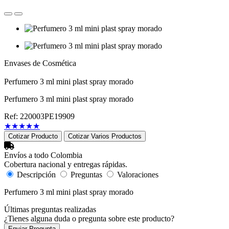
Envases de Cosmética
Perfumero 3 ml mini plast spray morado
Perfumero 3 ml mini plast spray morado
Ref: 220003PE19909
★
★
★
★
★
Cotizar Producto
Cotizar Varios Productos
Envíos a todo Colombia
Cobertura nacional y entregas rápidas.
Descripción
Preguntas
Valoraciones
Perfumero 3 ml mini plast spray morado
Últimas preguntas realizadas
¿Tienes alguna duda o pregunta sobre este producto?
Enviar Pregunta