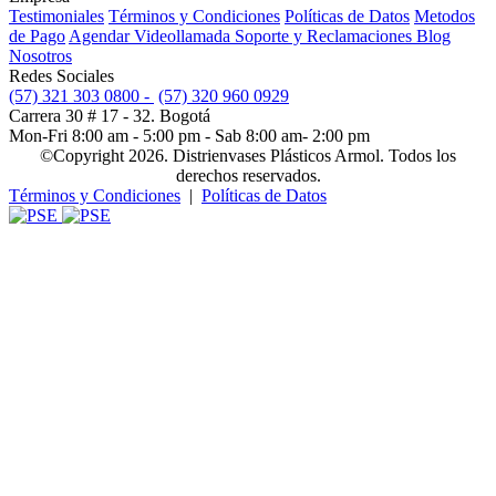
Testimoniales
Términos y Condiciones
Políticas de Datos
Metodos
de Pago
Agendar Videollamada
Soporte y Reclamaciones
Blog
Nosotros
Redes Sociales
(57) 321 303 0800 -
(57) 320 960 0929
Carrera 30 # 17 - 32. Bogotá
Mon-Fri 8:00 am - 5:00 pm - Sab 8:00 am- 2:00 pm
©Copyright 2026. Distrienvases Plásticos Armol. Todos los
derechos reservados.
Términos y Condiciones
|
Políticas de Datos