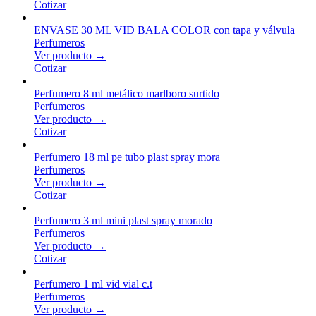
Cotizar
ENVASE 30 ML VID BALA COLOR con tapa y válvula
Perfumeros
Ver producto →
Cotizar
Perfumero 8 ml metálico marlboro surtido
Perfumeros
Ver producto →
Cotizar
Perfumero 18 ml pe tubo plast spray mora
Perfumeros
Ver producto →
Cotizar
Perfumero 3 ml mini plast spray morado
Perfumeros
Ver producto →
Cotizar
Perfumero 1 ml vid vial c.t
Perfumeros
Ver producto →