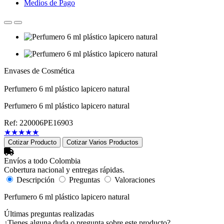
Medios de Pago
Envases de Cosmética
Perfumero 6 ml plástico lapicero natural
Perfumero 6 ml plástico lapicero natural
Ref: 220006PE16903
★
★
★
★
★
Cotizar Producto
Cotizar Varios Productos
Envíos a todo Colombia
Cobertura nacional y entregas rápidas.
Descripción
Preguntas
Valoraciones
Perfumero 6 ml plástico lapicero natural
Últimas preguntas realizadas
¿Tienes alguna duda o pregunta sobre este producto?