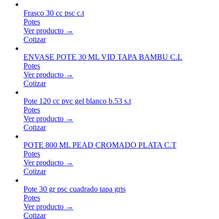
Frasco 30 cc psc c.t
Potes
Ver producto →
Cotizar
ENVASE POTE 30 ML VID TAPA BAMBU C.L
Potes
Ver producto →
Cotizar
Pote 120 cc pvc gel blanco b.53 s.t
Potes
Ver producto →
Cotizar
POTE 800 ML PEAD CROMADO PLATA C.T
Potes
Ver producto →
Cotizar
Pote 30 gr psc cuadrado tapa gris
Potes
Ver producto →
Cotizar