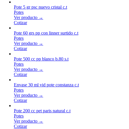
Pote 5 gr psc nuevo cristal c.t
Potes
Ver producto →
Cotizar
Pote 60 grs pp con linner surtido c.t
Potes
Ver producto →
Cotizar
Pote 500 cc pp blanco b.80 s.t
Potes
Ver producto →
Cotizar
Envase 30 ml vid pote constanza c.t
Potes
Ver producto →
Cotizar
Pote 200 cc pet paris natural c.t
Potes
Ver producto →
Cotizar