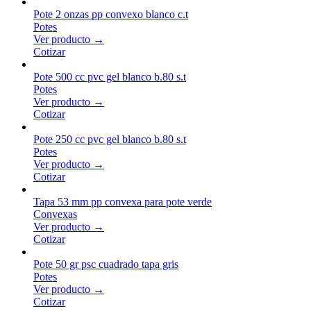
Pote 2 onzas pp convexo blanco c.t
Potes
Ver producto →
Cotizar
Pote 500 cc pvc gel blanco b.80 s.t
Potes
Ver producto →
Cotizar
Pote 250 cc pvc gel blanco b.80 s.t
Potes
Ver producto →
Cotizar
Tapa 53 mm pp convexa para pote verde
Convexas
Ver producto →
Cotizar
Pote 50 gr psc cuadrado tapa gris
Potes
Ver producto →
Cotizar