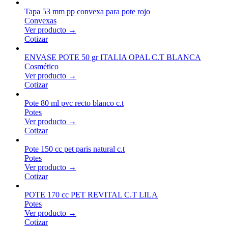
Tapa 53 mm pp convexa para pote rojo
Convexas
Ver producto →
Cotizar
ENVASE POTE 50 gr ITALIA OPAL C.T BLANCA
Cosmético
Ver producto →
Cotizar
Pote 80 ml pvc recto blanco c.t
Potes
Ver producto →
Cotizar
Pote 150 cc pet paris natural c.t
Potes
Ver producto →
Cotizar
POTE 170 cc PET REVITAL C.T LILA
Potes
Ver producto →
Cotizar