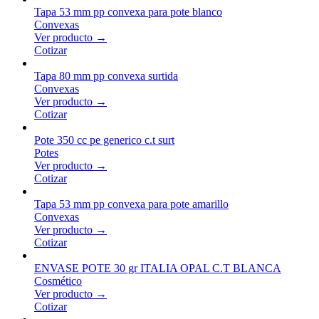
Tapa 53 mm pp convexa para pote blanco
Convexas
Ver producto →
Cotizar
Tapa 80 mm pp convexa surtida
Convexas
Ver producto →
Cotizar
Pote 350 cc pe generico c.t surt
Potes
Ver producto →
Cotizar
Tapa 53 mm pp convexa para pote amarillo
Convexas
Ver producto →
Cotizar
ENVASE POTE 30 gr ITALIA OPAL C.T BLANCA
Cosmético
Ver producto →
Cotizar