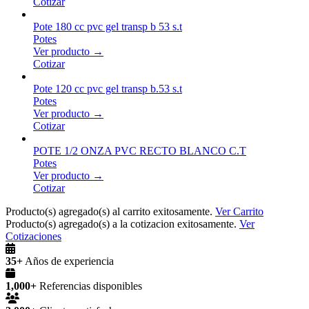
Cotizar
Pote 180 cc pvc gel transp b 53 s.t
Potes
Ver producto →
Cotizar
Pote 120 cc pvc gel transp b.53 s.t
Potes
Ver producto →
Cotizar
POTE 1/2 ONZA PVC RECTO BLANCO C.T
Potes
Ver producto →
Cotizar
Producto(s) agregado(s) al carrito exitosamente.
Ver Carrito
Producto(s) agregado(s) a la cotizacion exitosamente.
Ver
Cotizaciones
35+
Años de experiencia
1,000+
Referencias disponibles