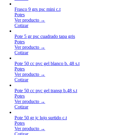
Frasco 9 grs psc mini c.t
Potes
Ver producto →
Cotizar
Pote 5 gr psc cuadrado tapa gris
Potes
Ver producto →
Cotizar
Pote 50 cc pvc gel blanco b. 48 s.t
Potes
Ver producto →
Cotizar
Pote 50 cc pvc gel transp b.48 s.t
Potes
Ver producto →
Cotizar
Pote 50 gr jc lujo surtido c.t
Potes
Ver producto →
Cotizar