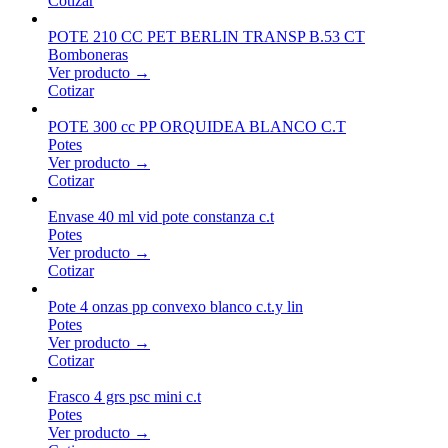
Cotizar
POTE 210 CC PET BERLIN TRANSP B.53 CT
Bomboneras
Ver producto →
Cotizar
POTE 300 cc PP ORQUIDEA BLANCO C.T
Potes
Ver producto →
Cotizar
Envase 40 ml vid pote constanza c.t
Potes
Ver producto →
Cotizar
Pote 4 onzas pp convexo blanco c.t.y lin
Potes
Ver producto →
Cotizar
Frasco 4 grs psc mini c.t
Potes
Ver producto →