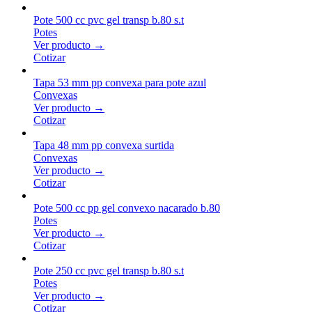
Pote 500 cc pvc gel transp b.80 s.t
Potes
Ver producto →
Cotizar
Tapa 53 mm pp convexa para pote azul
Convexas
Ver producto →
Cotizar
Tapa 48 mm pp convexa surtida
Convexas
Ver producto →
Cotizar
Pote 500 cc pp gel convexo nacarado b.80
Potes
Ver producto →
Cotizar
Pote 250 cc pvc gel transp b.80 s.t
Potes
Ver producto →
Cotizar