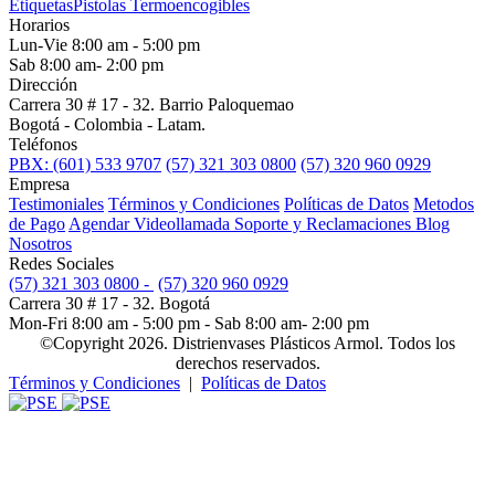
Etiquetas
Pistolas Termoencogibles
Horarios
Lun-Vie 8:00 am - 5:00 pm
Sab 8:00 am- 2:00 pm
Dirección
Carrera 30 # 17 - 32. Barrio Paloquemao
Bogotá - Colombia - Latam.
Teléfonos
PBX: (601) 533 9707
(57) 321 303 0800
(57) 320 960 0929
Empresa
Testimoniales
Términos y Condiciones
Políticas de Datos
Metodos
de Pago
Agendar Videollamada
Soporte y Reclamaciones
Blog
Nosotros
Redes Sociales
(57) 321 303 0800 -
(57) 320 960 0929
Carrera 30 # 17 - 32. Bogotá
Mon-Fri 8:00 am - 5:00 pm - Sab 8:00 am- 2:00 pm
©Copyright 2026. Distrienvases Plásticos Armol. Todos los
derechos reservados.
Términos y Condiciones
|
Políticas de Datos