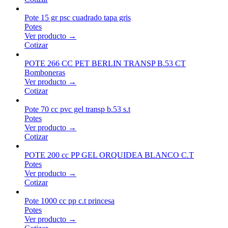
Pote 15 gr psc cuadrado tapa gris
Potes
Ver producto →
Cotizar
POTE 266 CC PET BERLIN TRANSP B.53 CT
Bomboneras
Ver producto →
Cotizar
Pote 70 cc pvc gel transp b.53 s.t
Potes
Ver producto →
Cotizar
POTE 200 cc PP GEL ORQUIDEA BLANCO C.T
Potes
Ver producto →
Cotizar
Pote 1000 cc pp c.t princesa
Potes
Ver producto →