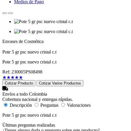
Medios de Pago
Envases de Cosmética
Pote 5 gr psc nuevo cristal c.t
Pote 5 gr psc nuevo cristal c.t
Ref: 230005PS08498
★
★
★
★
★
Cotizar Producto
Cotizar Varios Productos
Envíos a todo Colombia
Cobertura nacional y entregas rápidas.
Descripción
Preguntas
Valoraciones
Pote 5 gr psc nuevo cristal c.t
Últimas preguntas realizadas
¿Tienes alguna duda o pregunta sobre este producto?