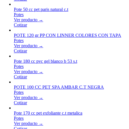
Pote 50 cc pet paris natural c.t
Potes
Ver producto →
Cotizar
POTE 120 gr PP CON LINNER COLORES CON TAPA
Potes
Ver producto →
Cotizar
Pote 180 cc pvc gel blanco b 53 s.t
Potes
Ver producto →
Cotizar
POTE 100 CC PET SPA AMBAR C.T NEGRA
Potes
Ver producto →
Cotizar
Pote 170 cc pet exfoliante c.t metalica
Potes
Ver producto →
Cotizar