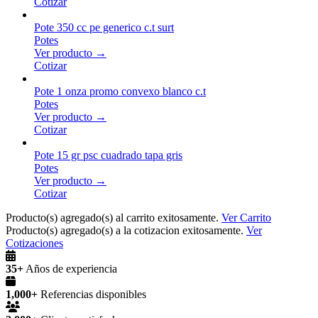
Cotizar
Pote 350 cc pe generico c.t surt
Potes
Ver producto →
Cotizar
Pote 1 onza promo convexo blanco c.t
Potes
Ver producto →
Cotizar
Pote 15 gr psc cuadrado tapa gris
Potes
Ver producto →
Cotizar
Producto(s) agregado(s) al carrito exitosamente.
Ver Carrito
Producto(s) agregado(s) a la cotizacion exitosamente.
Ver
Cotizaciones
35+
Años de experiencia
1,000+
Referencias disponibles