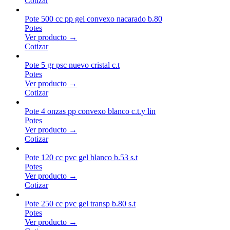
Cotizar
Pote 500 cc pp gel convexo nacarado b.80
Potes
Ver producto →
Cotizar
Pote 5 gr psc nuevo cristal c.t
Potes
Ver producto →
Cotizar
Pote 4 onzas pp convexo blanco c.t.y lin
Potes
Ver producto →
Cotizar
Pote 120 cc pvc gel blanco b.53 s.t
Potes
Ver producto →
Cotizar
Pote 250 cc pvc gel transp b.80 s.t
Potes
Ver producto →