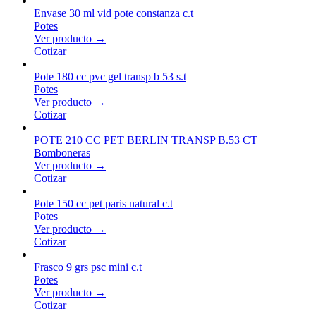
Envase 30 ml vid pote constanza c.t
Potes
Ver producto →
Cotizar
Pote 180 cc pvc gel transp b 53 s.t
Potes
Ver producto →
Cotizar
POTE 210 CC PET BERLIN TRANSP B.53 CT
Bomboneras
Ver producto →
Cotizar
Pote 150 cc pet paris natural c.t
Potes
Ver producto →
Cotizar
Frasco 9 grs psc mini c.t
Potes
Ver producto →
Cotizar