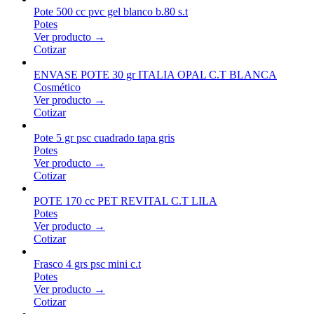
Pote 500 cc pvc gel blanco b.80 s.t
Potes
Ver producto →
Cotizar
ENVASE POTE 30 gr ITALIA OPAL C.T BLANCA
Cosmético
Ver producto →
Cotizar
Pote 5 gr psc cuadrado tapa gris
Potes
Ver producto →
Cotizar
POTE 170 cc PET REVITAL C.T LILA
Potes
Ver producto →
Cotizar
Frasco 4 grs psc mini c.t
Potes
Ver producto →
Cotizar