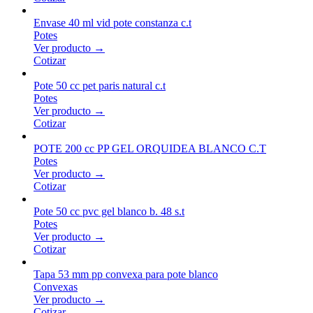
Envase 40 ml vid pote constanza c.t
Potes
Ver producto →
Cotizar
Pote 50 cc pet paris natural c.t
Potes
Ver producto →
Cotizar
POTE 200 cc PP GEL ORQUIDEA BLANCO C.T
Potes
Ver producto →
Cotizar
Pote 50 cc pvc gel blanco b. 48 s.t
Potes
Ver producto →
Cotizar
Tapa 53 mm pp convexa para pote blanco
Convexas
Ver producto →
Cotizar