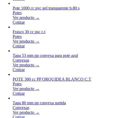
Pote 1000 cc pvc gel transparente b.80 s
Potes
Ver producto →
Cotizar
Frasco 30 cc psc c.t
Potes
Ver producto →
Cotizar
Tapa 53 mm pp convexa para pote azul
Convexas
Ver producto →
Cotizar
POTE 300 cc PP ORQUIDEA BLANCO C.T
Potes
Ver producto →
Cotizar
Tapa 80 mm pp convexa surtida
Convexas
Ver producto →
Cotizar