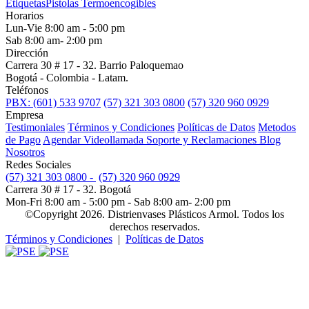
Etiquetas
Pistolas Termoencogibles
Horarios
Lun-Vie 8:00 am - 5:00 pm
Sab 8:00 am- 2:00 pm
Dirección
Carrera 30 # 17 - 32. Barrio Paloquemao
Bogotá - Colombia - Latam.
Teléfonos
PBX: (601) 533 9707
(57) 321 303 0800
(57) 320 960 0929
Empresa
Testimoniales
Términos y Condiciones
Políticas de Datos
Metodos
de Pago
Agendar Videollamada
Soporte y Reclamaciones
Blog
Nosotros
Redes Sociales
(57) 321 303 0800 -
(57) 320 960 0929
Carrera 30 # 17 - 32. Bogotá
Mon-Fri 8:00 am - 5:00 pm - Sab 8:00 am- 2:00 pm
©Copyright 2026. Distrienvases Plásticos Armol. Todos los
derechos reservados.
Términos y Condiciones
|
Políticas de Datos