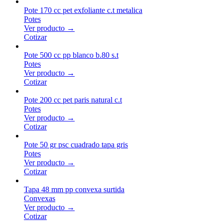
Pote 170 cc pet exfoliante c.t metalica
Potes
Ver producto →
Cotizar
Pote 500 cc pp blanco b.80 s.t
Potes
Ver producto →
Cotizar
Pote 200 cc pet paris natural c.t
Potes
Ver producto →
Cotizar
Pote 50 gr psc cuadrado tapa gris
Potes
Ver producto →
Cotizar
Tapa 48 mm pp convexa surtida
Convexas
Ver producto →
Cotizar