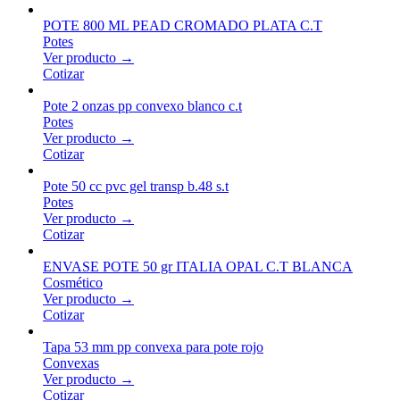
POTE 800 ML PEAD CROMADO PLATA C.T
Potes
Ver producto →
Cotizar
Pote 2 onzas pp convexo blanco c.t
Potes
Ver producto →
Cotizar
Pote 50 cc pvc gel transp b.48 s.t
Potes
Ver producto →
Cotizar
ENVASE POTE 50 gr ITALIA OPAL C.T BLANCA
Cosmético
Ver producto →
Cotizar
Tapa 53 mm pp convexa para pote rojo
Convexas
Ver producto →
Cotizar