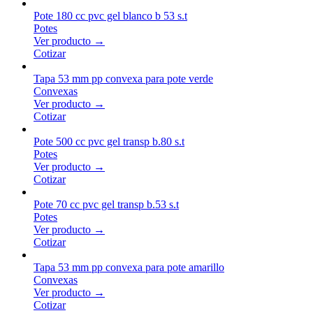
Pote 180 cc pvc gel blanco b 53 s.t
Potes
Ver producto →
Cotizar
Tapa 53 mm pp convexa para pote verde
Convexas
Ver producto →
Cotizar
Pote 500 cc pvc gel transp b.80 s.t
Potes
Ver producto →
Cotizar
Pote 70 cc pvc gel transp b.53 s.t
Potes
Ver producto →
Cotizar
Tapa 53 mm pp convexa para pote amarillo
Convexas
Ver producto →
Cotizar