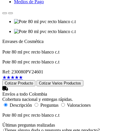
Medios de Pago
Envases de Cosmética
Pote 80 ml pvc recto blanco c.t
Pote 80 ml pvc recto blanco c.t
Ref: 230080PV24601
★
★
★
★
★
Cotizar Producto
Cotizar Varios Productos
Envíos a todo Colombia
Cobertura nacional y entregas rápidas.
Descripción
Preguntas
Valoraciones
Pote 80 ml pvc recto blanco c.t
Últimas preguntas realizadas
¿Tienes alguna duda o pregunta sobre este producto?