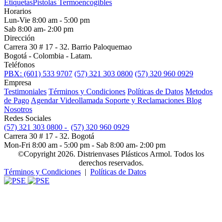
Etiquetas
Pistolas Termoencogibles
Horarios
Lun-Vie 8:00 am - 5:00 pm
Sab 8:00 am- 2:00 pm
Dirección
Carrera 30 # 17 - 32. Barrio Paloquemao
Bogotá - Colombia - Latam.
Teléfonos
PBX: (601) 533 9707
(57) 321 303 0800
(57) 320 960 0929
Empresa
Testimoniales
Términos y Condiciones
Políticas de Datos
Metodos
de Pago
Agendar Videollamada
Soporte y Reclamaciones
Blog
Nosotros
Redes Sociales
(57) 321 303 0800 -
(57) 320 960 0929
Carrera 30 # 17 - 32. Bogotá
Mon-Fri 8:00 am - 5:00 pm - Sab 8:00 am- 2:00 pm
©Copyright 2026. Distrienvases Plásticos Armol. Todos los
derechos reservados.
Términos y Condiciones
|
Políticas de Datos