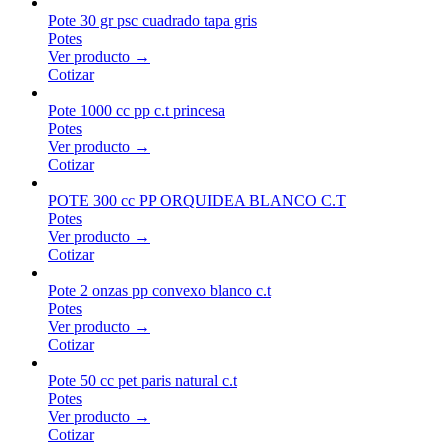
Pote 30 gr psc cuadrado tapa gris
Potes
Ver producto →
Cotizar
Pote 1000 cc pp c.t princesa
Potes
Ver producto →
Cotizar
POTE 300 cc PP ORQUIDEA BLANCO C.T
Potes
Ver producto →
Cotizar
Pote 2 onzas pp convexo blanco c.t
Potes
Ver producto →
Cotizar
Pote 50 cc pet paris natural c.t
Potes
Ver producto →
Cotizar