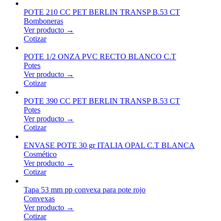
POTE 210 CC PET BERLIN TRANSP B.53 CT
Bomboneras
Ver producto →
Cotizar
POTE 1/2 ONZA PVC RECTO BLANCO C.T
Potes
Ver producto →
Cotizar
POTE 390 CC PET BERLIN TRANSP B.53 CT
Potes
Ver producto →
Cotizar
ENVASE POTE 30 gr ITALIA OPAL C.T BLANCA
Cosmético
Ver producto →
Cotizar
Tapa 53 mm pp convexa para pote rojo
Convexas
Ver producto →
Cotizar