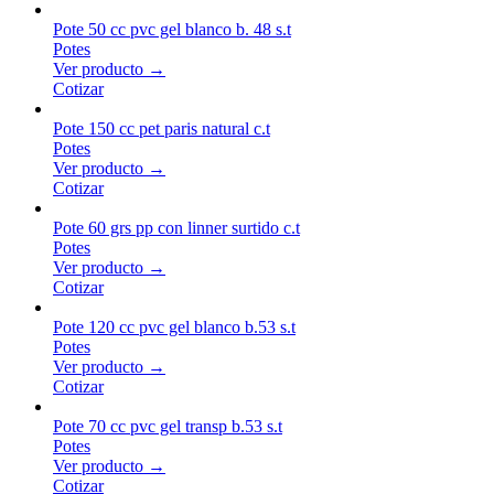
Pote 50 cc pvc gel blanco b. 48 s.t
Potes
Ver producto →
Cotizar
Pote 150 cc pet paris natural c.t
Potes
Ver producto →
Cotizar
Pote 60 grs pp con linner surtido c.t
Potes
Ver producto →
Cotizar
Pote 120 cc pvc gel blanco b.53 s.t
Potes
Ver producto →
Cotizar
Pote 70 cc pvc gel transp b.53 s.t
Potes
Ver producto →
Cotizar