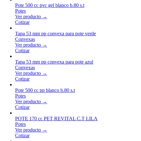
Pote 500 cc pvc gel blanco b.80 s.t
Potes
Ver producto →
Cotizar
Tapa 53 mm pp convexa para pote verde
Convexas
Ver producto →
Cotizar
Tapa 53 mm pp convexa para pote azul
Convexas
Ver producto →
Cotizar
Pote 500 cc pp blanco b.80 s.t
Potes
Ver producto →
Cotizar
POTE 170 cc PET REVITAL C.T LILA
Potes
Ver producto →
Cotizar