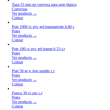
Tapa 53 mm pp convexa para pote blanco
Convexas
Ver producto →
Cotizar
Pote 1000 cc pvc gel transparente b.80 s
Potes
Ver producto →
Cotizar
Pote 180 cc pvc gel transp b 53 s.t
Potes
Ver producto →
Cotizar
Pote 50 gr jc lujo surtido c.t
Potes
Ver producto →
Cotizar
Frasco 30 cc psc c.t
Potes
Ver producto →
Cotizar