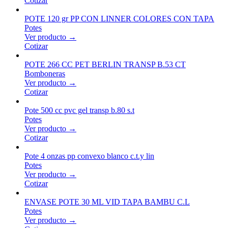
Cotizar
POTE 120 gr PP CON LINNER COLORES CON TAPA
Potes
Ver producto →
Cotizar
POTE 266 CC PET BERLIN TRANSP B.53 CT
Bomboneras
Ver producto →
Cotizar
Pote 500 cc pvc gel transp b.80 s.t
Potes
Ver producto →
Cotizar
Pote 4 onzas pp convexo blanco c.t.y lin
Potes
Ver producto →
Cotizar
ENVASE POTE 30 ML VID TAPA BAMBU C.L
Potes
Ver producto →