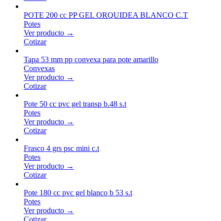
POTE 200 cc PP GEL ORQUIDEA BLANCO C.T
Potes
Ver producto →
Cotizar
Tapa 53 mm pp convexa para pote amarillo
Convexas
Ver producto →
Cotizar
Pote 50 cc pvc gel transp b.48 s.t
Potes
Ver producto →
Cotizar
Frasco 4 grs psc mini c.t
Potes
Ver producto →
Cotizar
Pote 180 cc pvc gel blanco b 53 s.t
Potes
Ver producto →
Cotizar