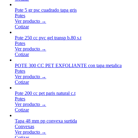
Pote 5 gr psc cuadrado tapa gris
Potes
Ver producto →
Cotizar
Pote 250 cc pvc gel transp b.80 s.t
Potes
Ver producto →
Cotizar
POTE 300 CC PET EXFOLIANTE con tapa metalica
Potes
Ver producto →
Cotizar
Pote 200 cc pet paris natural c.t
Potes
Ver producto →
Cotizar
Tapa 48 mm pp convexa surtida
Convexas
Ver producto →
Cotizar