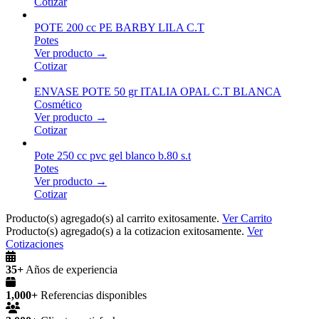
Cotizar
POTE 200 cc PE BARBY LILA C.T
Potes
Ver producto →
Cotizar
ENVASE POTE 50 gr ITALIA OPAL C.T BLANCA
Cosmético
Ver producto →
Cotizar
Pote 250 cc pvc gel blanco b.80 s.t
Potes
Ver producto →
Cotizar
Producto(s) agregado(s) al carrito exitosamente.
Ver Carrito
Producto(s) agregado(s) a la cotizacion exitosamente.
Ver
Cotizaciones
35+
Años de experiencia
1,000+
Referencias disponibles