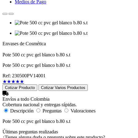
Medios de Pago
Envases de Cosmética
Pote 500 cc pvc gel blanco b.80 s.t
Pote 500 cc pvc gel blanco b.80 s.t
Ref: 230500PV14001
★
★
★
★
★
Cotizar Producto
Cotizar Varios Productos
Envíos a todo Colombia
Cobertura nacional y entregas rápidas.
Descripción
Preguntas
Valoraciones
Pote 500 cc pvc gel blanco b.80 s.t
Últimas preguntas realizadas
¿Tienes alguna duda o pregunta sobre este producto?