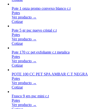
Pote 1 onza promo convexo blanco c.t
Potes
Ver producto →
Cotizar
Pote 5 gr psc nuevo cristal c.t
Potes
Ver producto →
Cotizar
Pote 170 cc pet exfoliante c.t metalica
Potes
Ver producto →
Cotizar
POTE 100 CC PET SPA AMBAR C.T NEGRA
Potes
Ver producto →
Cotizar
Frasco 9 grs psc mini c.t
Potes
Ver producto →