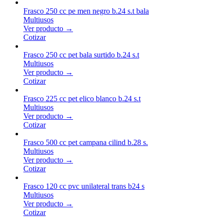
Frasco 250 cc pe men negro b.24 s.t bala
Multiusos
Ver producto →
Cotizar
Frasco 250 cc pet bala surtido b.24 s.t
Multiusos
Ver producto →
Cotizar
Frasco 225 cc pet elico blanco b.24 s.t
Multiusos
Ver producto →
Cotizar
Frasco 500 cc pet campana cilind b.28 s.
Multiusos
Ver producto →
Cotizar
Frasco 120 cc pvc unilateral trans b24 s
Multiusos
Ver producto →
Cotizar