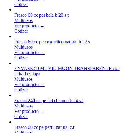
Cotizar
Frasco 60 cc pet bala b.20 s.t
Multiusos
Ver producto →
Cotizar
Frasco 60 cc pe cosmetico natural b.22 s
Multiusos
Ver producto →
Cotizar
ENVASE 50 ML VID MOON TRANSPARENTE con
valvula y tapa
Multiusos
Ver producto →
Cotizar
Frasco 240 cc pe bala blanco b.24 s.t
Multiusos
Ver producto →
Cotizar
Frasco 60 cc pe perfil natural c.t
Multiusos