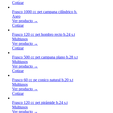
Cotizar
Frasco 1000 cc pet campana cilíndrico b.
Aseo
Ver producto →
Cotizar
Frasco 120 cc pet hombro recto b.24 s.t
Multiusos
Ver producto →
Cotizar
Frasco 500 cc pet campana plano b.28 s.t
Multiusos
Ver producto →
Cotizar
Frasco 60 cc pe conico natural b.20 s.t
Multiusos
Ver producto →
Cotizar
Frasco 120 cc pet pirámide b.24 s.t
Multiusos
Ver producto →