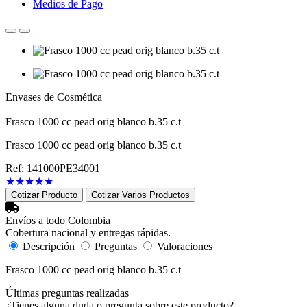
Medios de Pago
Envases de Cosmética
Frasco 1000 cc pead orig blanco b.35 c.t
Frasco 1000 cc pead orig blanco b.35 c.t
Ref: 141000PE34001
★
★
★
★
★
Cotizar Producto
Cotizar Varios Productos
Envíos a todo Colombia
Cobertura nacional y entregas rápidas.
Descripción
Preguntas
Valoraciones
Frasco 1000 cc pead orig blanco b.35 c.t
Últimas preguntas realizadas
¿Tienes alguna duda o pregunta sobre este producto?