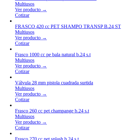
Multiusos
Ver producto →
Cotizar
FRASCO 420 cc PET SHAMPO TRANSP B.24 ST
Multiusos
Ver producto →
Cotizar
Frasco 1000 cc pe bala natural b.24 s.t
Multiusos
Ver producto →
Cotizar
Válvula 28 mm pistola cuadrada surtida
Multiusos
Ver producto →
Cotizar
Frasco 260 cc pet champange b.24 s.t
Multiusos
Ver producto →
Cotizar
Frasco 270 cc pet splash b.24 s.t