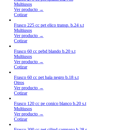
Multiusos
Ver producto →
Cotizar
Frasco 225 cc pet elico transp. b.24 s.t
Multiusos
Ver producto →
Cotizar
Frasco 60 cc pebd blando b.20 s.t
Multiusos
Ver producto →
Cotizar
Frasco 60 cc pet bala negro b.18 s.t
Otros
Ver producto →
Cotizar
Frasco 120 cc pe conico blanco b.20 s.t
Multiusos
Ver producto →
Cotizar
Frasco 300 cc pet cilind campana b.28 s.