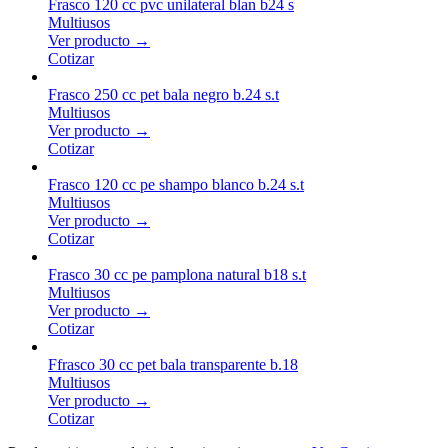
Frasco 120 cc pvc unilateral blan b24 s
Multiusos
Ver producto →
Cotizar
Frasco 250 cc pet bala negro b.24 s.t
Multiusos
Ver producto →
Cotizar
Frasco 120 cc pe shampo blanco b.24 s.t
Multiusos
Ver producto →
Cotizar
Frasco 30 cc pe pamplona natural b18 s.t
Multiusos
Ver producto →
Cotizar
Ffrasco 30 cc pet bala transparente b.18
Multiusos
Ver producto →
Cotizar