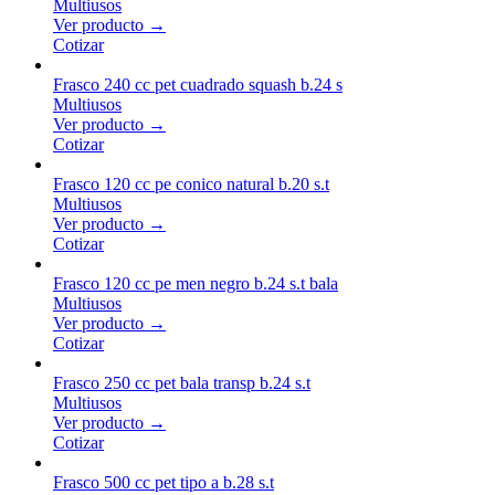
Multiusos
Ver producto →
Cotizar
Frasco 240 cc pet cuadrado squash b.24 s
Multiusos
Ver producto →
Cotizar
Frasco 120 cc pe conico natural b.20 s.t
Multiusos
Ver producto →
Cotizar
Frasco 120 cc pe men negro b.24 s.t bala
Multiusos
Ver producto →
Cotizar
Frasco 250 cc pet bala transp b.24 s.t
Multiusos
Ver producto →
Cotizar
Frasco 500 cc pet tipo a b.28 s.t