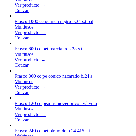
Ver producto →
Cotizar
Frasco 1000 cc pe men negro b.24 s.t bal
Multiusos
Ver producto →
Cotizar
Frasco 600 cc pet marciano b.28 s.t
Multiusos
Ver producto →
Cotizar
Frasco 300 cc pe conico nacarado b.24 s.
Multiusos
Ver producto →
Cotizar
Frasco 120 cc pead removedor con válvula
Multiusos
Ver producto →
Cotizar
Frasco 240 cc pet piramide b.24 415 s.t