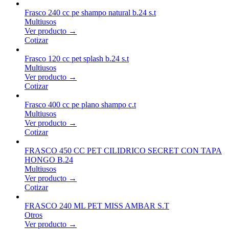
Frasco 240 cc pe shampo natural b.24 s.t
Multiusos
Ver producto →
Cotizar
Frasco 120 cc pet splash b.24 s.t
Multiusos
Ver producto →
Cotizar
Frasco 400 cc pe plano shampo c.t
Multiusos
Ver producto →
Cotizar
FRASCO 450 CC PET CILIDRICO SECRET CON TAPA
HONGO B.24
Multiusos
Ver producto →
Cotizar
FRASCO 240 ML PET MISS AMBAR S.T
Otros
Ver producto →