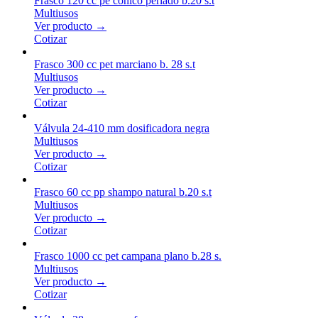
Frasco 120 cc pe conico perlado b.20 s.t
Multiusos
Ver producto →
Cotizar
Frasco 300 cc pet marciano b. 28 s.t
Multiusos
Ver producto →
Cotizar
Válvula 24-410 mm dosificadora negra
Multiusos
Ver producto →
Cotizar
Frasco 60 cc pp shampo natural b.20 s.t
Multiusos
Ver producto →
Cotizar
Frasco 1000 cc pet campana plano b.28 s.
Multiusos
Ver producto →
Cotizar