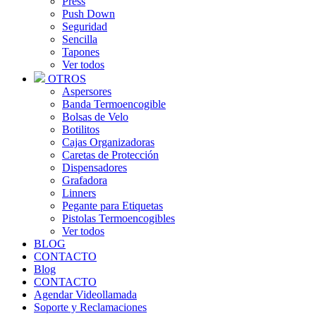
Press
Push Down
Seguridad
Sencilla
Tapones
Ver todos
OTROS
Aspersores
Banda Termoencogible
Bolsas de Velo
Botilitos
Cajas Organizadoras
Caretas de Protección
Dispensadores
Grafadora
Linners
Pegante para Etiquetas
Pistolas Termoencogibles
Ver todos
BLOG
CONTACTO
Blog
CONTACTO
Agendar Videollamada
Soporte y Reclamaciones