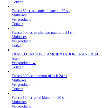
Cotizar
Frasco 60 cc pe conico blanco b.20 s.t
Multiusos
Ver producto →
Cotizar
Frasco 500 cc pe shampo natural b.24 s.t
Multiusos
Ver producto →
Cotizar
FRASCO 160 cc PET AMBIENTADOR TRANS B.24
Aseo
Ver producto →
Cotizar
Frasco 300 cc aluminio plata b.24 s.t
Multiusos
Ver producto →
Cotizar
Frasco 120 cc pebd blando b. 20 s.t
Multiusos
Ver producto →