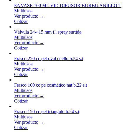
ENVASE 100 ML VID DIFUSOR BURBU ANILLO T
Multiusos
Ver producto →
Cotizar
Válvula 24-415 mm f.l spray surtida
Multiusos
Ver producto →
Cotizar
Frasco 250 cc pet oval cuello b.24 s.t
Multiusos
Ver producto →
Cotizar
Frasco 100 cc pe cosmetico nat b.22 s.t
Multiusos
Ver producto →
Cotizar
Frasco 150 cc pet triangulo b.24 s.t
Multiusos
Ver producto →
Cotizar