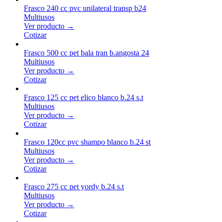
Frasco 240 cc pvc unilateral transp b24
Multiusos
Ver producto →
Cotizar
Frasco 500 cc pet bala tran b.angosta 24
Multiusos
Ver producto →
Cotizar
Frasco 125 cc pet elico blanco b.24 s.t
Multiusos
Ver producto →
Cotizar
Frasco 120cc pvc shampo blanco b.24 st
Multiusos
Ver producto →
Cotizar
Frasco 275 cc pet yordy b.24 s.t
Multiusos
Ver producto →
Cotizar