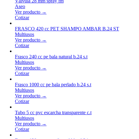
Válvula 28 mm spray fm
Aseo
Ver producto →
Cotizar
FRASCO 420 cc PET SHAMPO AMBAR B.24 ST
Multiusos
Ver producto →
Cotizar
Frasco 240 cc pe bala natural b.24 s.t
Multiusos
Ver producto →
Cotizar
Frasco 1000 cc pe bala perlado b.24 s.t
Multiusos
Ver producto →
Cotizar
Tubo 5 cc pvc escarcha transparente c.t
Multiusos
Ver producto →
Cotizar