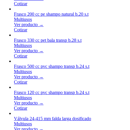
Cotizar
Frasco 200 cc pe shampo natural b.20 s.t
Multiusos
Ver producto →
Cotizar
Frasco 330 cc pet bala transp b.28 s.t
Multiusos
Ver producto →
Cotizar
Frasco 500 cc pvc shampo transp b.24 s.t
Multiusos
Ver producto →
Cotizar
Frasco 120 cc pvc shampo transp b.24 s.t
Multiusos
Ver producto →
Cotizar
Válvula 24-415 mm falda larga dosificado
Multiusos
Ver producto →