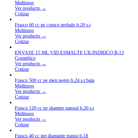
Multiusos
Ver producto →
Cotizar
Frasco 60 cc pe conico perlado b.20 s.t
Multiusos
Ver producto →
Cotizar
ENVASE 15 ML VID ESMALTE CILINDRICO B.13
Cosmético
Ver producto →
Cotizar
Frasco 500 cc pe men negro b.24 s.t bala
Multiusos
Ver producto →
Cotizar
Frasco 120 cc pe shampo natural b.20 s.t
Multiusos
Ver producto →
Cotizar
Frasco 40 cc pet diamante transp b.18