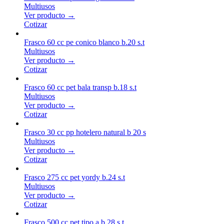
Multiusos
Ver producto →
Cotizar
Frasco 60 cc pe conico blanco b.20 s.t
Multiusos
Ver producto →
Cotizar
Frasco 60 cc pet bala transp b.18 s.t
Multiusos
Ver producto →
Cotizar
Frasco 30 cc pp hotelero natural b 20 s
Multiusos
Ver producto →
Cotizar
Frasco 275 cc pet yordy b.24 s.t
Multiusos
Ver producto →
Cotizar
Frasco 500 cc pet tipo a b.28 s.t