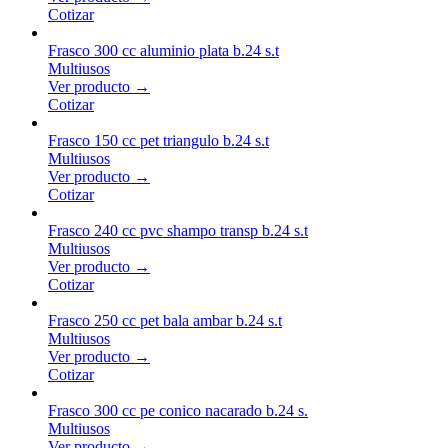
Cotizar
Frasco 300 cc aluminio plata b.24 s.t
Multiusos
Ver producto →
Cotizar
Frasco 150 cc pet triangulo b.24 s.t
Multiusos
Ver producto →
Cotizar
Frasco 240 cc pvc shampo transp b.24 s.t
Multiusos
Ver producto →
Cotizar
Frasco 250 cc pet bala ambar b.24 s.t
Multiusos
Ver producto →
Cotizar
Frasco 300 cc pe conico nacarado b.24 s.
Multiusos
Ver producto →