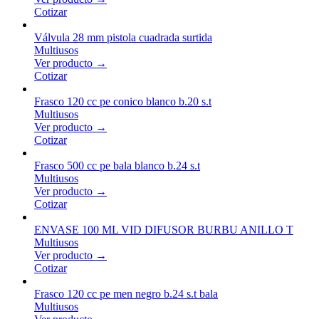
Cotizar
Válvula 28 mm pistola cuadrada surtida
Multiusos
Ver producto →
Cotizar
Frasco 120 cc pe conico blanco b.20 s.t
Multiusos
Ver producto →
Cotizar
Frasco 500 cc pe bala blanco b.24 s.t
Multiusos
Ver producto →
Cotizar
ENVASE 100 ML VID DIFUSOR BURBU ANILLO T
Multiusos
Ver producto →
Cotizar
Frasco 120 cc pe men negro b.24 s.t bala
Multiusos