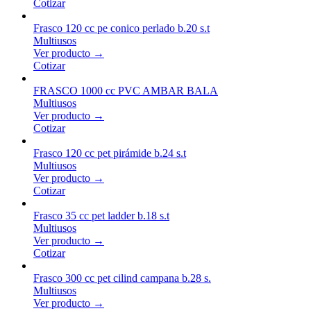
Cotizar
Frasco 120 cc pe conico perlado b.20 s.t
Multiusos
Ver producto →
Cotizar
FRASCO 1000 cc PVC AMBAR BALA
Multiusos
Ver producto →
Cotizar
Frasco 120 cc pet pirámide b.24 s.t
Multiusos
Ver producto →
Cotizar
Frasco 35 cc pet ladder b.18 s.t
Multiusos
Ver producto →
Cotizar
Frasco 300 cc pet cilind campana b.28 s.
Multiusos
Ver producto →