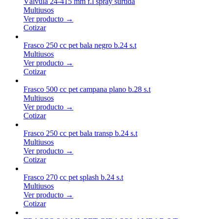
Válvula 24-415 mm f.l spray surtida
Multiusos
Ver producto →
Cotizar
Frasco 250 cc pet bala negro b.24 s.t
Multiusos
Ver producto →
Cotizar
Frasco 500 cc pet campana plano b.28 s.t
Multiusos
Ver producto →
Cotizar
Frasco 250 cc pet bala transp b.24 s.t
Multiusos
Ver producto →
Cotizar
Frasco 270 cc pet splash b.24 s.t
Multiusos
Ver producto →
Cotizar