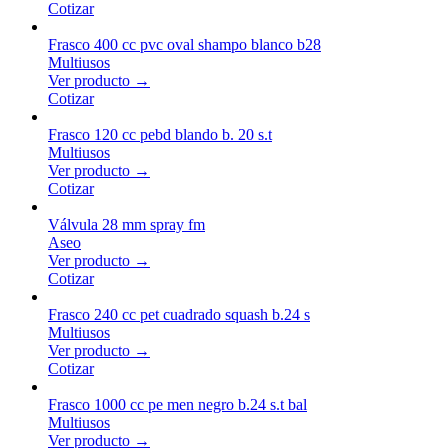
Cotizar
Frasco 400 cc pvc oval shampo blanco b28
Multiusos
Ver producto →
Cotizar
Frasco 120 cc pebd blando b. 20 s.t
Multiusos
Ver producto →
Cotizar
Válvula 28 mm spray fm
Aseo
Ver producto →
Cotizar
Frasco 240 cc pet cuadrado squash b.24 s
Multiusos
Ver producto →
Cotizar
Frasco 1000 cc pe men negro b.24 s.t bal
Multiusos
Ver producto →