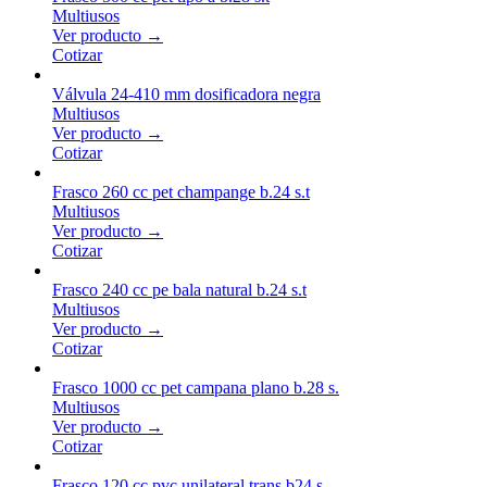
Multiusos
Ver producto →
Cotizar
Válvula 24-410 mm dosificadora negra
Multiusos
Ver producto →
Cotizar
Frasco 260 cc pet champange b.24 s.t
Multiusos
Ver producto →
Cotizar
Frasco 240 cc pe bala natural b.24 s.t
Multiusos
Ver producto →
Cotizar
Frasco 1000 cc pet campana plano b.28 s.
Multiusos
Ver producto →
Cotizar
Frasco 120 cc pvc unilateral trans b24 s