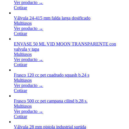
Ver producto →
Cotizar
Válvula 24-415 mm falda larga dosificado
Multiusos
Ver producto →
Cotizar
ENVASE 50 ML VID MOON TRANSPARENTE con
valvula y tapa
Multiusos
Ver producto →
Cotizar
Frasco 120 cc pet cuadrado squash b.24 s
Multiusos
Ver producto →
Cotizar
Frasco 500 cc pet campana cilind b.28 s.
Multiusos
Ver producto →
Cotizar
Válvula 28 mm pistola industrial surtida