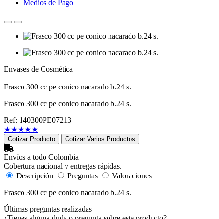
Medios de Pago
Envases de Cosmética
Frasco 300 cc pe conico nacarado b.24 s.
Frasco 300 cc pe conico nacarado b.24 s.
Ref: 140300PE07213
★
★
★
★
★
Cotizar Producto
Cotizar Varios Productos
Envíos a todo Colombia
Cobertura nacional y entregas rápidas.
Descripción
Preguntas
Valoraciones
Frasco 300 cc pe conico nacarado b.24 s.
Últimas preguntas realizadas
¿Tienes alguna duda o pregunta sobre este producto?