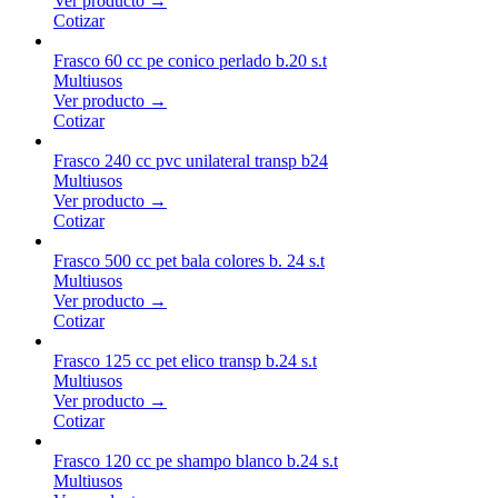
Ver producto →
Cotizar
Frasco 60 cc pe conico perlado b.20 s.t
Multiusos
Ver producto →
Cotizar
Frasco 240 cc pvc unilateral transp b24
Multiusos
Ver producto →
Cotizar
Frasco 500 cc pet bala colores b. 24 s.t
Multiusos
Ver producto →
Cotizar
Frasco 125 cc pet elico transp b.24 s.t
Multiusos
Ver producto →
Cotizar
Frasco 120 cc pe shampo blanco b.24 s.t
Multiusos