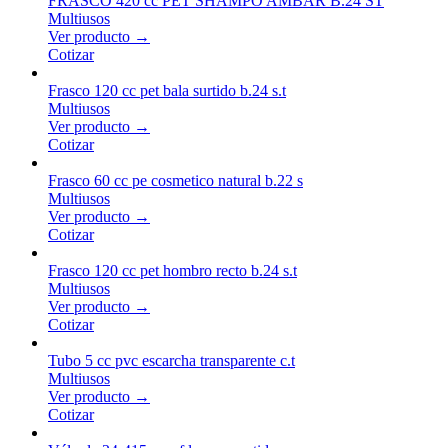
FRASCO 420 cc PET SHAMPO AMBAR B.24 ST
Multiusos
Ver producto →
Cotizar
Frasco 120 cc pet bala surtido b.24 s.t
Multiusos
Ver producto →
Cotizar
Frasco 60 cc pe cosmetico natural b.22 s
Multiusos
Ver producto →
Cotizar
Frasco 120 cc pet hombro recto b.24 s.t
Multiusos
Ver producto →
Cotizar
Tubo 5 cc pvc escarcha transparente c.t
Multiusos
Ver producto →
Cotizar