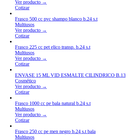
Ver producto →
Cotizar
Frasco 500 cc pvc shampo blanco b.24 s.t
Multiusos
Ver producto →
Cotizar
Frasco 225 cc pet elico transp. b.24 s.t
Multiusos
Ver producto →
Cotizar
ENVASE 15 ML VID ESMALTE CILINDRICO B.13
Cosmético
Ver producto →
Cotizar
Frasco 1000 cc pe bala natural b.24 s.t
Multiusos
Ver producto →
Cotizar
Frasco 250 cc pe men negro b.24 s.t bala
Multiusos