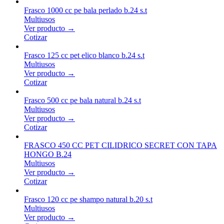
Frasco 1000 cc pe bala perlado b.24 s.t
Multiusos
Ver producto →
Cotizar
Frasco 125 cc pet elico blanco b.24 s.t
Multiusos
Ver producto →
Cotizar
Frasco 500 cc pe bala natural b.24 s.t
Multiusos
Ver producto →
Cotizar
FRASCO 450 CC PET CILIDRICO SECRET CON TAPA
HONGO B.24
Multiusos
Ver producto →
Cotizar
Frasco 120 cc pe shampo natural b.20 s.t
Multiusos
Ver producto →