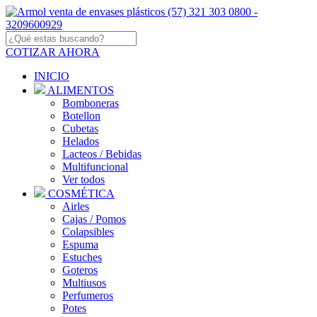
COTIZAR AHORA
INICIO
ALIMENTOS
Bomboneras
Botellon
Cubetas
Helados
Lacteos / Bebidas
Multifuncional
Ver todos
COSMÉTICA
Airles
Cajas / Pomos
Colapsibles
Espuma
Estuches
Goteros
Multiusos
Perfumeros
Potes