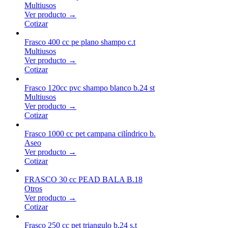
Multiusos
Ver producto →
Cotizar
Frasco 400 cc pe plano shampo c.t
Multiusos
Ver producto →
Cotizar
Frasco 120cc pvc shampo blanco b.24 st
Multiusos
Ver producto →
Cotizar
Frasco 1000 cc pet campana cilíndrico b.
Aseo
Ver producto →
Cotizar
FRASCO 30 cc PEAD BALA B.18
Otros
Ver producto →
Cotizar
Frasco 250 cc pet triangulo b.24 s.t