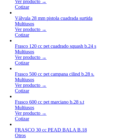
Ver producto →
Cotizar
Válvula 28 mm pistola cuadrada surtida
Multiusos
Ver producto →
Cotizar
Frasco 120 cc pet cuadrado squash b.24 s
Multiusos
Ver producto →
Cotizar
Frasco 500 cc pet campana cilind b.28 s.
Multiusos
Ver producto →
Cotizar
Frasco 600 cc pet marciano b.28 s.t
Multiusos
Ver producto →
Cotizar
FRASCO 30 cc PEAD BALA B.18
Otros