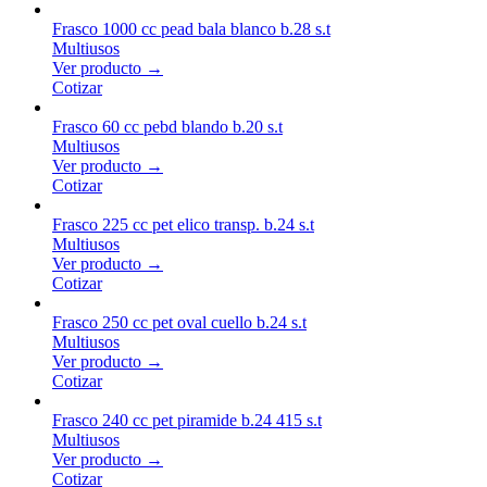
Frasco 1000 cc pead bala blanco b.28 s.t
Multiusos
Ver producto →
Cotizar
Frasco 60 cc pebd blando b.20 s.t
Multiusos
Ver producto →
Cotizar
Frasco 225 cc pet elico transp. b.24 s.t
Multiusos
Ver producto →
Cotizar
Frasco 250 cc pet oval cuello b.24 s.t
Multiusos
Ver producto →
Cotizar
Frasco 240 cc pet piramide b.24 415 s.t
Multiusos
Ver producto →
Cotizar