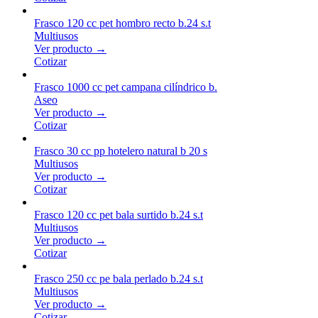
Frasco 120 cc pet hombro recto b.24 s.t
Multiusos
Ver producto →
Cotizar
Frasco 1000 cc pet campana cilíndrico b.
Aseo
Ver producto →
Cotizar
Frasco 30 cc pp hotelero natural b 20 s
Multiusos
Ver producto →
Cotizar
Frasco 120 cc pet bala surtido b.24 s.t
Multiusos
Ver producto →
Cotizar
Frasco 250 cc pe bala perlado b.24 s.t
Multiusos
Ver producto →
Cotizar