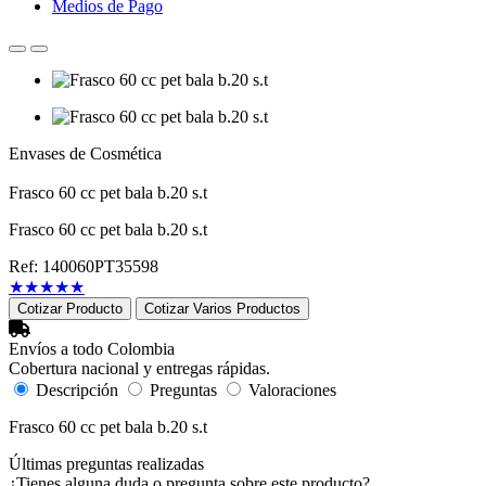
Medios de Pago
Envases de Cosmética
Frasco 60 cc pet bala b.20 s.t
Frasco 60 cc pet bala b.20 s.t
Ref: 140060PT35598
★
★
★
★
★
Cotizar Producto
Cotizar Varios Productos
Envíos a todo Colombia
Cobertura nacional y entregas rápidas.
Descripción
Preguntas
Valoraciones
Frasco 60 cc pet bala b.20 s.t
Últimas preguntas realizadas
¿Tienes alguna duda o pregunta sobre este producto?