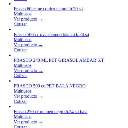
Frasco 60 cc pe conico natural b.20 s.t
Multiusos
Ver producto →
Cotizar
Frasco 500 cc pvc shampo blanco b.24 s.t
Multiusos
Ver producto →
Cotizar
FRASCO 240 ML PET GIRASOL AMBAR S.T
Multiusos
Ver producto →
Cotizar
FRASCO 500 cc PET BALA NEGRO
Multiusos
Ver producto →
Cotizar
Frasco 250 cc pe men negro b.24 s.t bala
Multiusos
Ver producto →
Cotizar