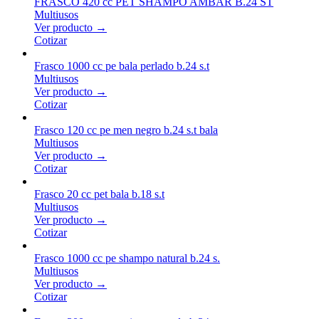
FRASCO 420 cc PET SHAMPO AMBAR B.24 ST
Multiusos
Ver producto →
Cotizar
Frasco 1000 cc pe bala perlado b.24 s.t
Multiusos
Ver producto →
Cotizar
Frasco 120 cc pe men negro b.24 s.t bala
Multiusos
Ver producto →
Cotizar
Frasco 20 cc pet bala b.18 s.t
Multiusos
Ver producto →
Cotizar
Frasco 1000 cc pe shampo natural b.24 s.
Multiusos
Ver producto →
Cotizar