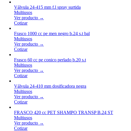
Válvula 24-415 mm f.l spray surtida
Multiusos
Ver producto →
Cotizar
Frasco 1000 cc pe men negro b.24 s.t bal
Multiusos
Ver producto →
Cotizar
Frasco 60 cc pe conico perlado b.20 s.t
Multiusos
Ver producto →
Cotizar
Válvula 24-410 mm dosificadora negra
Multiusos
Ver producto →
Cotizar
FRASCO 420 cc PET SHAMPO TRANSP B.24 ST
Multiusos
Ver producto →
Cotizar