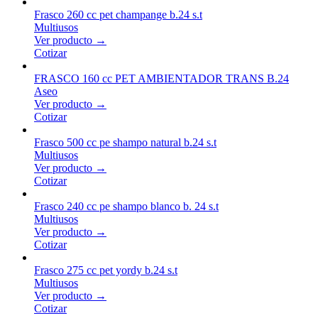
Frasco 260 cc pet champange b.24 s.t
Multiusos
Ver producto →
Cotizar
FRASCO 160 cc PET AMBIENTADOR TRANS B.24
Aseo
Ver producto →
Cotizar
Frasco 500 cc pe shampo natural b.24 s.t
Multiusos
Ver producto →
Cotizar
Frasco 240 cc pe shampo blanco b. 24 s.t
Multiusos
Ver producto →
Cotizar
Frasco 275 cc pet yordy b.24 s.t
Multiusos
Ver producto →
Cotizar