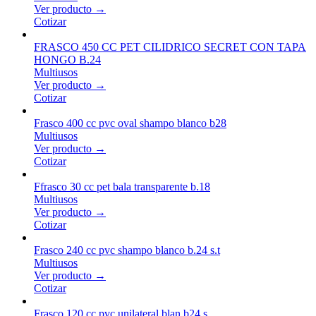
Ver producto →
Cotizar
FRASCO 450 CC PET CILIDRICO SECRET CON TAPA
HONGO B.24
Multiusos
Ver producto →
Cotizar
Frasco 400 cc pvc oval shampo blanco b28
Multiusos
Ver producto →
Cotizar
Ffrasco 30 cc pet bala transparente b.18
Multiusos
Ver producto →
Cotizar
Frasco 240 cc pvc shampo blanco b.24 s.t
Multiusos
Ver producto →
Cotizar
Frasco 120 cc pvc unilateral blan b24 s