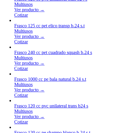
Multiusos
Ver producto →
Cotizar
Frasco 125 cc pet elico transp b.24 s.t
Multiusos
Ver producto →
Cotizar
Frasco 240 cc pet cuadrado squash b.24 s
Multiusos
Ver producto →
Cotizar
Frasco 1000 cc pe bala natural b.24 s.t
Multiusos
Ver producto →
Cotizar
Frasco 120 cc pvc unilateral trans b24 s
Multiusos
Ver producto →
Cotizar
Frasco 120 cc pe shampo blanco b.24 s.t