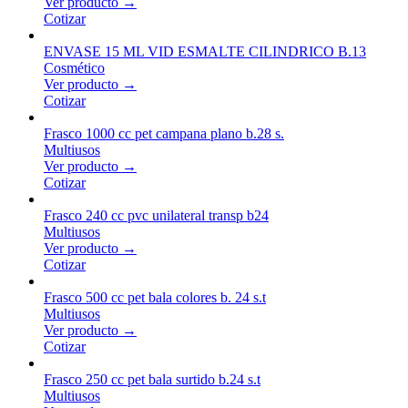
Ver producto →
Cotizar
ENVASE 15 ML VID ESMALTE CILINDRICO B.13
Cosmético
Ver producto →
Cotizar
Frasco 1000 cc pet campana plano b.28 s.
Multiusos
Ver producto →
Cotizar
Frasco 240 cc pvc unilateral transp b24
Multiusos
Ver producto →
Cotizar
Frasco 500 cc pet bala colores b. 24 s.t
Multiusos
Ver producto →
Cotizar
Frasco 250 cc pet bala surtido b.24 s.t
Multiusos