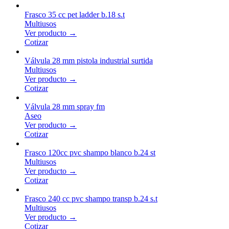
Frasco 35 cc pet ladder b.18 s.t
Multiusos
Ver producto →
Cotizar
Válvula 28 mm pistola industrial surtida
Multiusos
Ver producto →
Cotizar
Válvula 28 mm spray fm
Aseo
Ver producto →
Cotizar
Frasco 120cc pvc shampo blanco b.24 st
Multiusos
Ver producto →
Cotizar
Frasco 240 cc pvc shampo transp b.24 s.t
Multiusos
Ver producto →
Cotizar