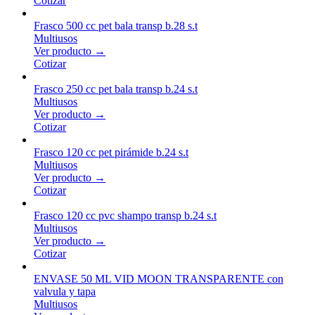
Cotizar
Frasco 500 cc pet bala transp b.28 s.t
Multiusos
Ver producto →
Cotizar
Frasco 250 cc pet bala transp b.24 s.t
Multiusos
Ver producto →
Cotizar
Frasco 120 cc pet pirámide b.24 s.t
Multiusos
Ver producto →
Cotizar
Frasco 120 cc pvc shampo transp b.24 s.t
Multiusos
Ver producto →
Cotizar
ENVASE 50 ML VID MOON TRANSPARENTE con
valvula y tapa
Multiusos