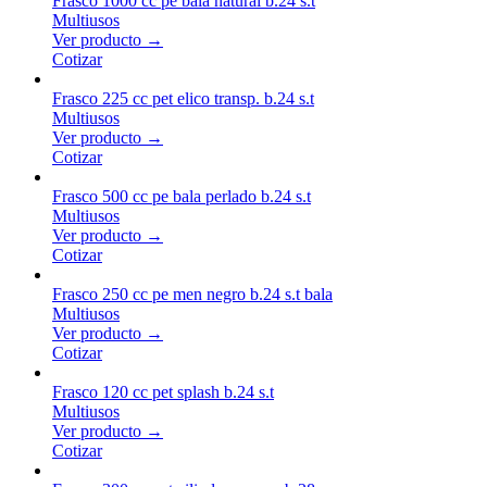
Frasco 1000 cc pe bala natural b.24 s.t
Multiusos
Ver producto →
Cotizar
Frasco 225 cc pet elico transp. b.24 s.t
Multiusos
Ver producto →
Cotizar
Frasco 500 cc pe bala perlado b.24 s.t
Multiusos
Ver producto →
Cotizar
Frasco 250 cc pe men negro b.24 s.t bala
Multiusos
Ver producto →
Cotizar
Frasco 120 cc pet splash b.24 s.t
Multiusos
Ver producto →
Cotizar