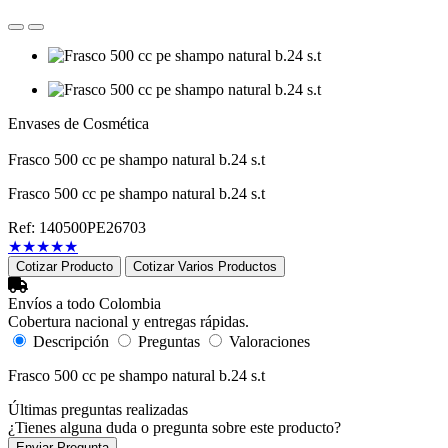
Envases de Cosmética
Frasco 500 cc pe shampo natural b.24 s.t
Frasco 500 cc pe shampo natural b.24 s.t
Ref: 140500PE26703
★
★
★
★
★
Cotizar Producto
Cotizar Varios Productos
Envíos a todo Colombia
Cobertura nacional y entregas rápidas.
Descripción
Preguntas
Valoraciones
Frasco 500 cc pe shampo natural b.24 s.t
Últimas preguntas realizadas
¿Tienes alguna duda o pregunta sobre este producto?
Enviar Pregunta