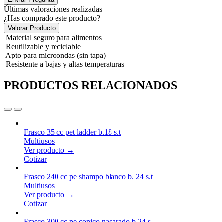
Últimas valoraciones realizadas
¿Has comprado este producto?
Valorar Producto
Material seguro para alimentos
Reutilizable y reciclable
Apto para microondas (sin tapa)
Resistente a bajas y altas temperaturas
PRODUCTOS RELACIONADOS
Frasco 35 cc pet ladder b.18 s.t
Multiusos
Ver producto →
Cotizar
Frasco 240 cc pe shampo blanco b. 24 s.t
Multiusos
Ver producto →
Cotizar
Frasco 300 cc pe conico nacarado b.24 s.