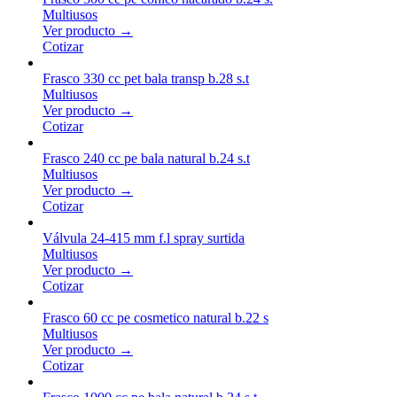
Multiusos
Ver producto →
Cotizar
Frasco 330 cc pet bala transp b.28 s.t
Multiusos
Ver producto →
Cotizar
Frasco 240 cc pe bala natural b.24 s.t
Multiusos
Ver producto →
Cotizar
Válvula 24-415 mm f.l spray surtida
Multiusos
Ver producto →
Cotizar
Frasco 60 cc pe cosmetico natural b.22 s
Multiusos
Ver producto →
Cotizar